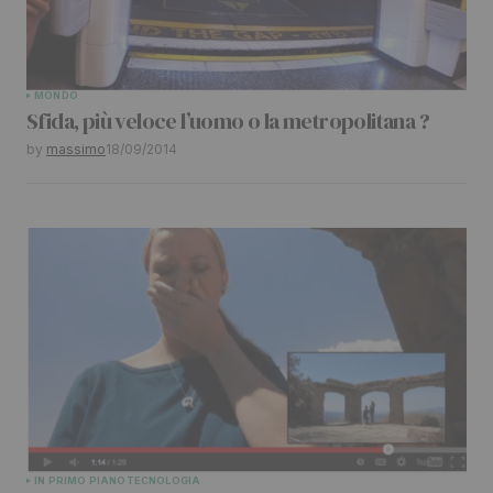
MONDO
Sfida, più veloce l’uomo o la metropolitana ?
by
massimo
18/09/2014
IN PRIMO PIANO
TECNOLOGIA