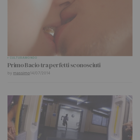
CULTURA
MONDO
Primo Bacio tra perfetti sconosciuti
by
massimo
14/07/2014