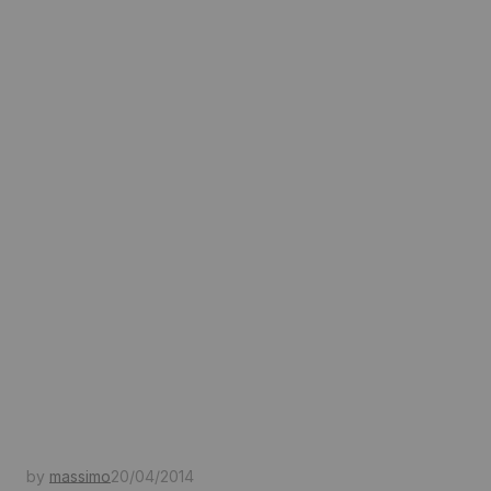
by
massimo
20/04/2014