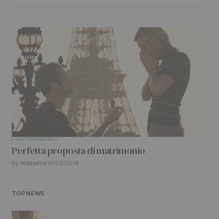
CULTURA
MONDO
Perfetta proposta di matrimonio
by
massimo
19/09/2014
TOP NEWS