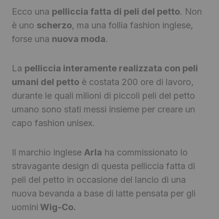
Ecco una
pelliccia fatta di peli del petto
. Non
è uno
scherzo
, ma una follia fashion inglese,
forse una
nuova moda
.
La
pelliccia interamente realizzata con peli
umani del petto
è costata 200 ore di lavoro,
durante le quali milioni di piccoli peli del petto
umano sono stati messi insieme per creare un
capo fashion unisex.
Il marchio inglese
Arla
ha commissionato lo
stravagante design di questa pelliccia fatta di
peli del petto in occasione del lancio di una
nuova bevanda a base di latte pensata per gli
uomini
Wig-Co.