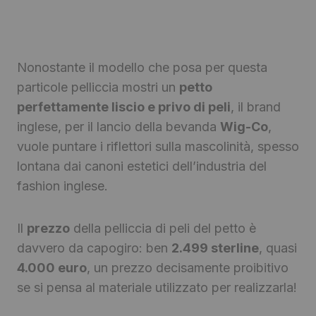
Nonostante il modello che posa per questa
particole pelliccia mostri un
petto
perfettamente liscio e privo di peli
, il brand
inglese, per il lancio della bevanda
Wig-Co
,
vuole puntare i riflettori sulla mascolinità, spesso
lontana dai canoni estetici dell’industria del
fashion inglese.
Il
prezzo
della pelliccia di peli del petto è
davvero da capogiro: ben
2.499 sterline
, quasi
4.000 euro
, un prezzo decisamente proibitivo
se si pensa al materiale utilizzato per realizzarla!