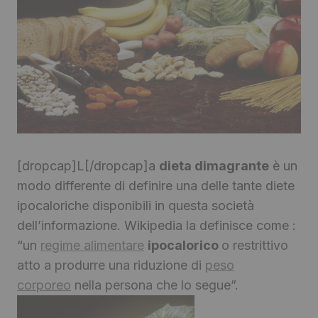
[dropcap]L[/dropcap]a
dieta dimagrante
è un
modo differente di definire una delle tante diete
ipocaloriche disponibili in questa società
dell’informazione. Wikipedia la definisce come :
“
un
regime alimentare
ipocalorico
o restrittivo
atto a produrre una riduzione di
peso
corporeo
nella persona che lo segue”.