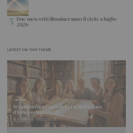
Due meteoriti illumineranno il cielo a luglio
2026
LATEST ON THIS THEME
MONDO
Scoperta rara copia della Dichiarazione
d’Indipendenza in UK
di massimo
06/07/2026