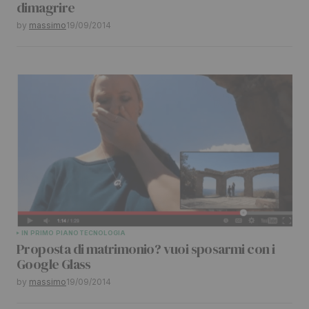
dimagrire
by
massimo
19/09/2014
IN PRIMO PIANO
TECNOLOGIA
Proposta di matrimonio? vuoi sposarmi con i
Google Glass
by
massimo
19/09/2014