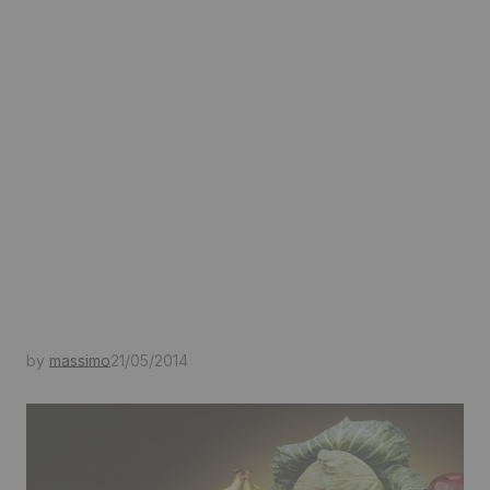
by
massimo
21/05/2014