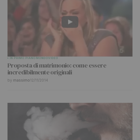
IN PRIMO PIANO
MONDO
VIDEO
Proposta di matrimonio: come essere
incredibilmente originali
by
massimo
12/11/2014