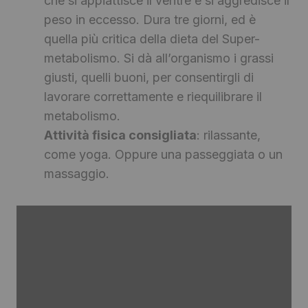
che si appiattisce il ventre e si aggredisce il
peso in eccesso. Dura tre giorni, ed è
quella più critica della dieta del Super-
metabolismo. Si dà all’organismo i grassi
giusti, quelli buoni, per consentirgli di
lavorare correttamente e riequilibrare il
metabolismo.
Attività fisica consigliata
: rilassante,
come yoga. Oppure una passeggiata o un
massaggio.