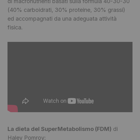
di macronutrienti basati sulla formula 40-30-30
(40% carboidrati, 30% proteine, 30% grassi)
ed accompagnati da una adeguata attività
fisica.
La dieta del SuperMetabolismo (FDM)
di
Haley Pomroy: