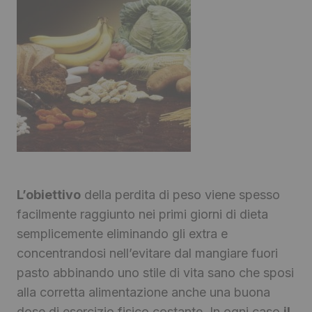
L’obiettivo
della perdita di peso viene spesso
facilmente raggiunto nei primi giorni di dieta
semplicemente eliminando gli extra e
concentrandosi nell’evitare dal mangiare fuori
pasto abbinando uno stile di vita sano che sposi
alla corretta alimentazione anche una buona
dose di esercizio fisico costante. In ogni caso
il