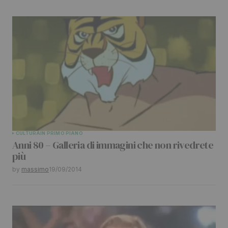
CULTURA
IN PRIMO PIANO
Anni 80 – Galleria di immagini che non rivedrete
più
by
massimo
19/09/2014