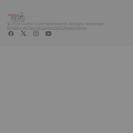
© 2024 Golden Communication srl. All Rights Reserved.
Italia
Mondo
Tecnologia
Animali
Cultura
Scienza