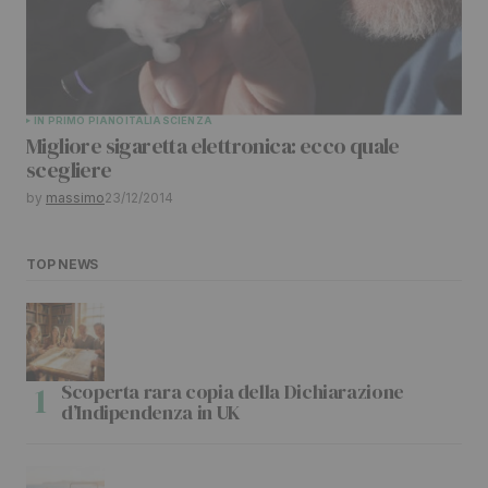
IN PRIMO PIANO
ITALIA
SCIENZA
Migliore sigaretta elettronica: ecco quale
scegliere
by
massimo
23/12/2014
TOP NEWS
Scoperta rara copia della Dichiarazione
d’Indipendenza in UK