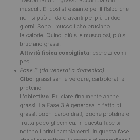
trasformando il grasso accumulato in
muscoli. E’ cosi stressante per il fisico che
non si può andare avanti per più di due
giorni. Sono i muscoli che bruciano
le calorie. Quindi più si è muscolosi, più si
bruciano grassi.
Attività fisica consigliata
: esercizi con i
pesi
Fase 3 (da venerdì a domenica)
Cibo
: grassi sani e verdure, carboidrati e
proteine
L’obiettivo
: Bruciare finalmente anche i
grassi. La Fase 3 è generosa in fatto di
grassi, pochi carboidrati, poche proteine e
frutta poco glicemica. In questa fase si
notano i primi cambiamenti. In questa fase