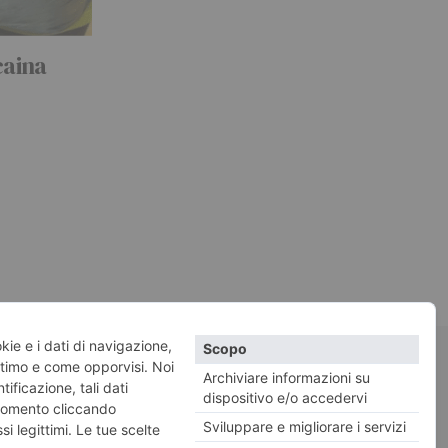
ocaina