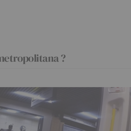
 metropolitana ?