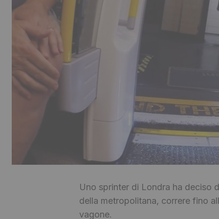
Uno sprinter di Londra ha deciso di
della metropolitana, correre fino al
vagone.