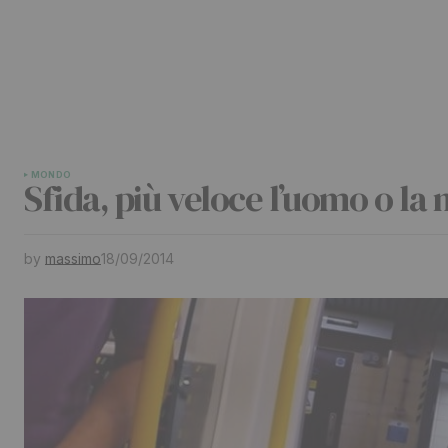
MONDO
Sfida, più veloce l’uomo o la
by
massimo
18/09/2014