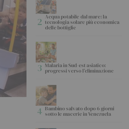
Acqua potabile dal mare: la
tecnologia solare più economica
delle bottiglie
Malaria in Sud-est asiatico:
progressi verso l’eliminazione
Bambino salvato dopo 6 giorni
sotto le macerie in Venezuela