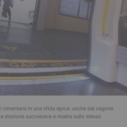
 cimentarsi in una sfida epica: uscire dal vagone
la stazione successiva e risalire sullo stesso