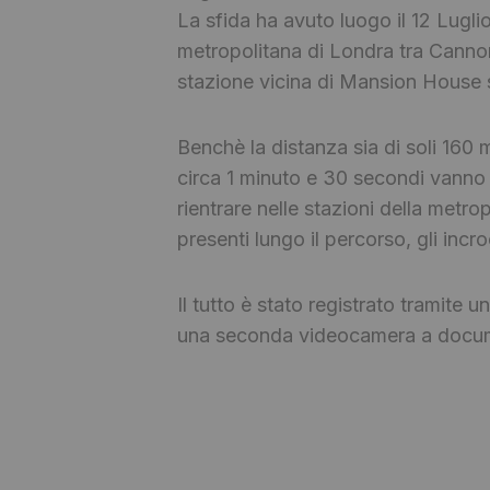
La sfida ha avuto luogo il 12 Luglio
metropolitana di Londra tra Cannon
stazione vicina di Mansion House sta
Benchè la distanza sia di soli 160 me
circa 1 minuto e 30 secondi vanno 
rientrare nelle stazioni della metro
presenti lungo il percorso, gli incroc
Il tutto è stato registrato tramite 
una seconda videocamera a documen