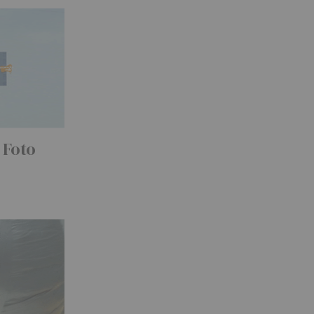
: Foto