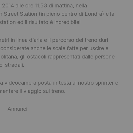
 2014 alle ore 11.53 di mattina, nella
 Street Station (in pieno centro di Londra) e la
tion ed il risultato è incredibile!
tri in linea d’aria e il percorso del treno duri
considerate anche le scale fatte per uscire e
politana, gli ostacoli rappresentati dalle persone
i stradali.
una videocamera posta in testa al nostro sprinter e
tare il viaggio sul treno.
Annunci