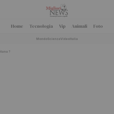
Home
Tecnologia
Vip
Animali
Foto
Mondo
Scienza
Video
Italia
itana ?