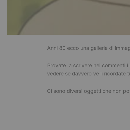
Anni 80 ecco una galleria di immag
Provate a scrivere nei commenti i 
vedere se davvero ve li ricordate tu
Ci sono diversi oggetti che non pot