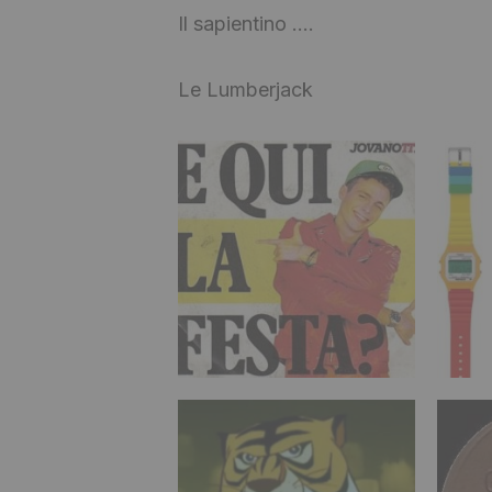
Il sapientino ….
Le Lumberjack