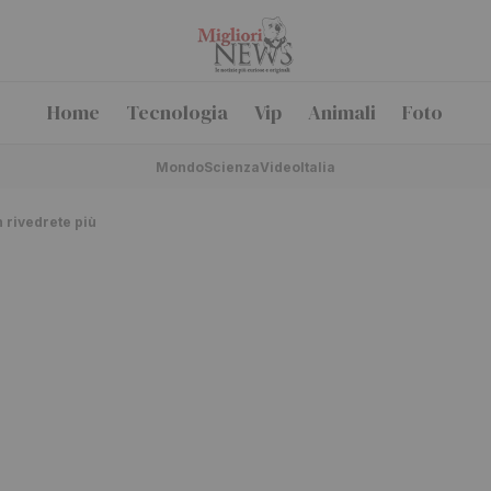
Home
Tecnologia
Vip
Animali
Foto
Mondo
Scienza
Video
Italia
 rivedrete più