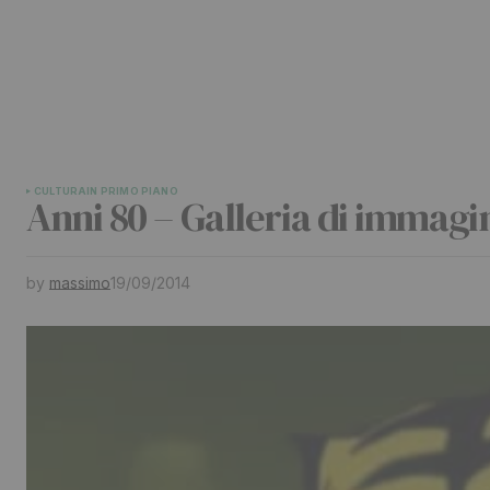
CULTURA
IN PRIMO PIANO
Anni 80 – Galleria di immagi
by
massimo
19/09/2014