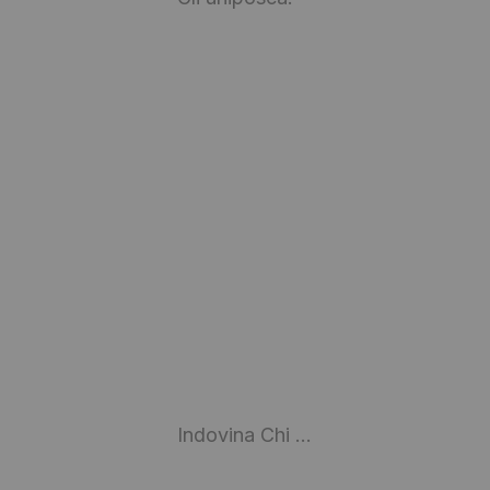
Indovina Chi …