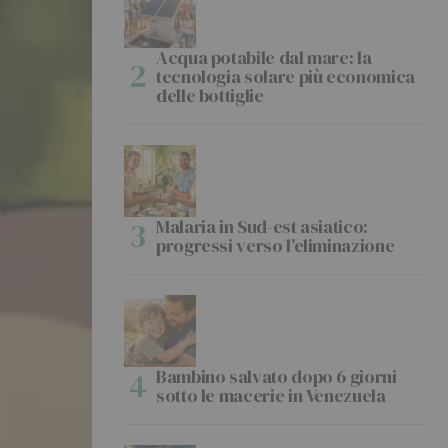
Acqua potabile dal mare: la
tecnologia solare più economica
delle bottiglie
Malaria in Sud-est asiatico:
progressi verso l’eliminazione
Bambino salvato dopo 6 giorni
sotto le macerie in Venezuela