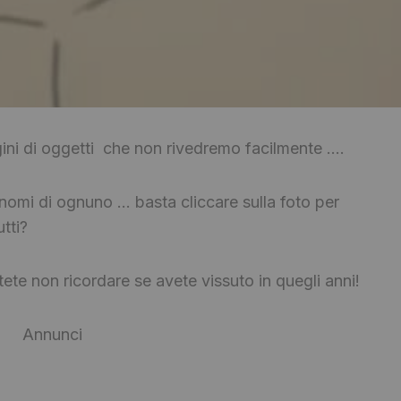
ini di oggetti che non rivedremo facilmente ….
nomi di ognuno … basta cliccare sulla foto per
tti?
ete non ricordare se avete vissuto in quegli anni!
Annunci