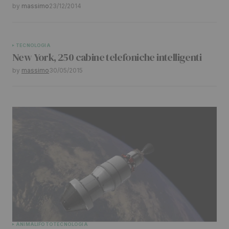
by
massimo
23/12/2014
TECNOLOGIA
New York, 250 cabine telefoniche intelligenti
by
massimo
30/05/2015
ANIMALI
FOTO
TECNOLOGIA