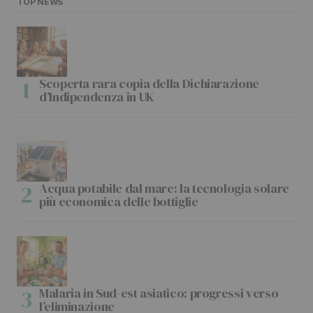
TOP NEWS
Scoperta rara copia della Dichiarazione
d’Indipendenza in UK
Acqua potabile dal mare: la tecnologia solare
più economica delle bottiglie
Malaria in Sud-est asiatico: progressi verso
l’eliminazione