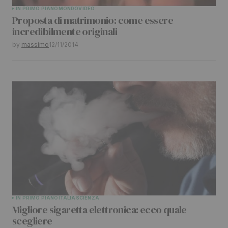
IN PRIMO PIANO
MONDO
VIDEO
Proposta di matrimonio: come essere
incredibilmente originali
by
massimo
12/11/2014
IN PRIMO PIANO
ITALIA
SCIENZA
Migliore sigaretta elettronica: ecco quale
scegliere