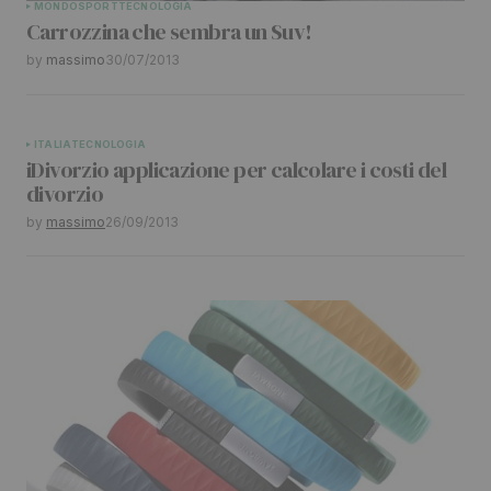
MONDO
SPORT
TECNOLOGIA
Carrozzina che sembra un Suv!
by
massimo
30/07/2013
ITALIA
TECNOLOGIA
iDivorzio applicazione per calcolare i costi del
divorzio
by
massimo
26/09/2013