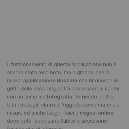
Il funzionamento di questa applicazione non è
ancora stato reso noto, ma a grandi linee la
nuova
applicazione Shazam
che riconosce le
griffe dello shopping potrà riconoscere i marchi
con un semplice
fotografia
, fornendo inoltre
tutti i dettagli relativi all’oggetto come materiali,
misure ed anche luoghi fisici e
negozi online
dove poter acquistare l’abito o accessorio
fashion che ci interessa.