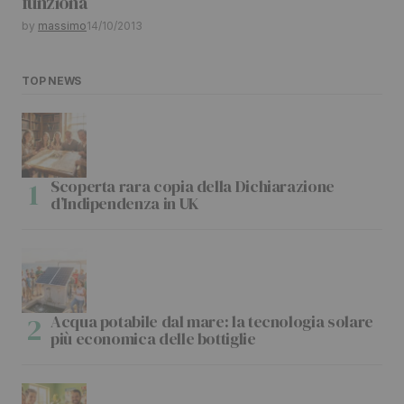
funziona
by
massimo
14/10/2013
TOP NEWS
Scoperta rara copia della Dichiarazione
d’Indipendenza in UK
Acqua potabile dal mare: la tecnologia solare
più economica delle bottiglie