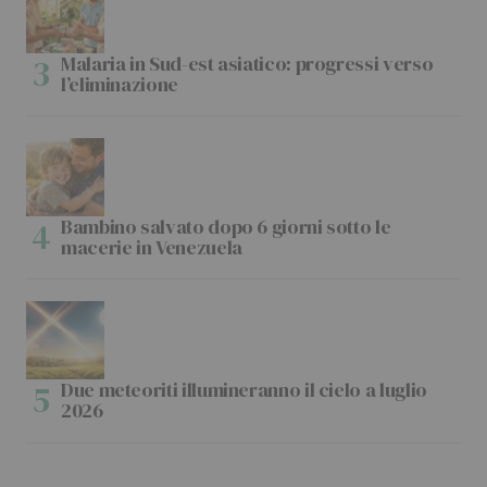
Malaria in Sud-est asiatico: progressi verso
l’eliminazione
Bambino salvato dopo 6 giorni sotto le
macerie in Venezuela
Due meteoriti illumineranno il cielo a luglio
2026