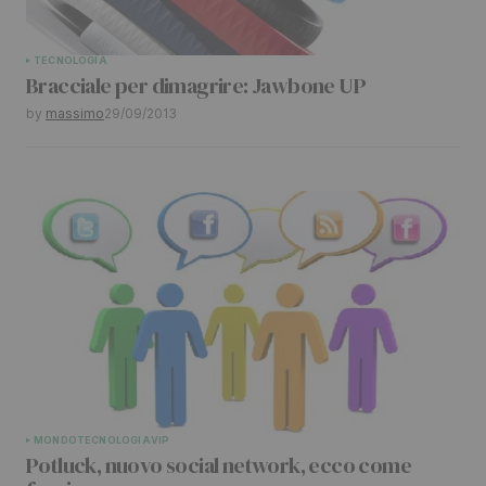
TECNOLOGIA
Bracciale per dimagrire: Jawbone UP
by
massimo
29/09/2013
MONDO
TECNOLOGIA
VIP
Potluck, nuovo social network, ecco come