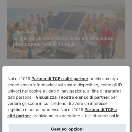
TECNOLOGIA
Acqua potabile dal mare: la tecnologia solare
più economica delle bottiglie
di massimo
04/07/2026