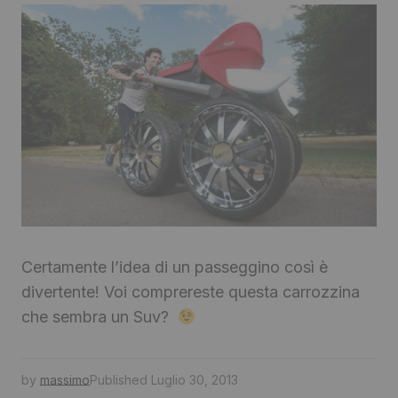
Certamente l’idea di un passeggino così è
divertente! Voi comprereste questa carrozzina
che sembra un Suv?
by
massimo
Published
Luglio 30, 2013