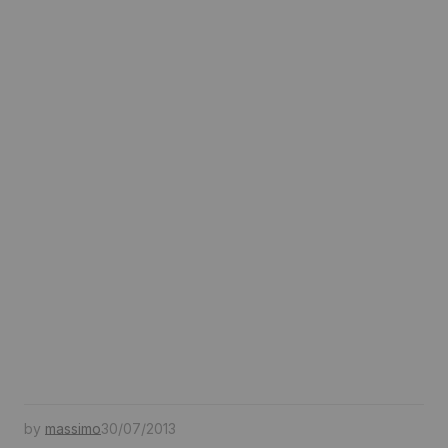
by
massimo
30/07/2013