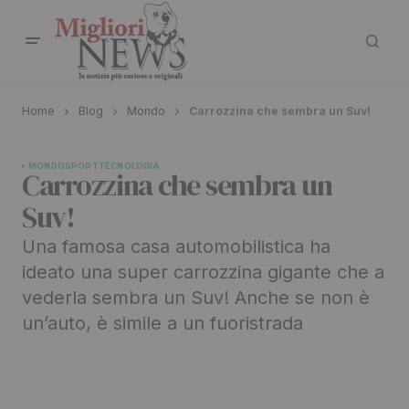
Home
Blog
Mondo
Carrozzina che sembra un Suv!
MONDO
SPORT
TECNOLOGIA
Carrozzina che sembra un
Suv!
Una famosa casa automobilistica ha
ideato una super carrozzina gigante che a
vederla sembra un Suv! Anche se non è
un’auto, è simile a un fuoristrada