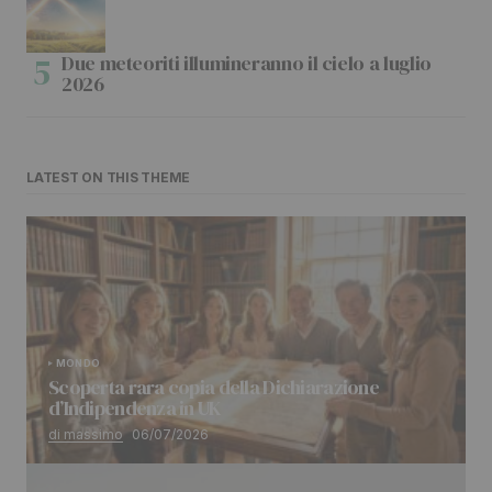
Due meteoriti illumineranno il cielo a luglio
2026
LATEST ON THIS THEME
MONDO
Scoperta rara copia della Dichiarazione
d’Indipendenza in UK
di massimo
06/07/2026