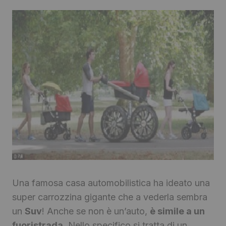
Una famosa casa automobilistica ha ideato una
super carrozzina gigante che a vederla sembra
un
Suv
! Anche se non è un’auto,
è simile a un
fuoristrada
. Nello specifico si tratta di un