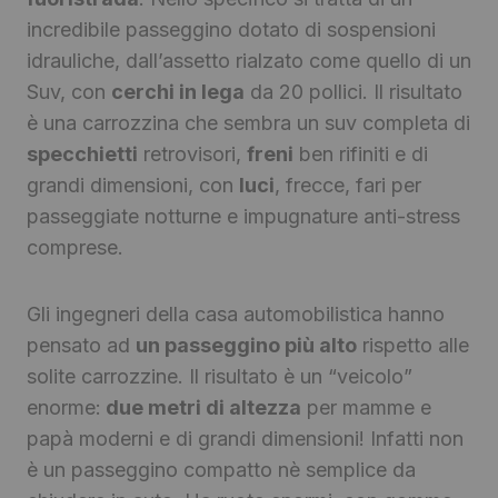
incredibile passeggino dotato di sospensioni
idrauliche, dall’assetto rialzato come quello di un
Suv, con
cerchi in lega
da 20 pollici. Il risultato
è una carrozzina che sembra un suv completa di
specchietti
retrovisori,
freni
ben rifiniti e di
grandi dimensioni, con
luci
, frecce, fari per
passeggiate notturne e impugnature anti-stress
comprese.
Gli ingegneri della casa automobilistica hanno
pensato ad
un passeggino più alto
rispetto alle
solite carrozzine. Il risultato è un “veicolo”
enorme:
due metri di altezza
per mamme e
papà moderni e di grandi dimensioni! Infatti non
è un passeggino compatto nè semplice da