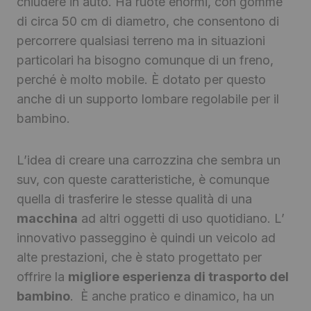
chiudere in auto. Ha ruote enormi, con gomme
di circa 50 cm di diametro, che consentono di
percorrere qualsiasi terreno ma in situazioni
particolari ha bisogno comunque di un freno,
perché è molto mobile. È dotato per questo
anche di un supporto lombare regolabile per il
bambino.
L’idea di creare una carrozzina che sembra un
suv, con queste caratteristiche, è comunque
quella di trasferire le stesse qualità di una
macchina
ad altri oggetti di uso quotidiano. L’
innovativo passeggino è quindi un veicolo ad
alte prestazioni, che è stato progettato per
offrire la
migliore esperienza di trasporto del
bambino
. È anche pratico e dinamico, ha un