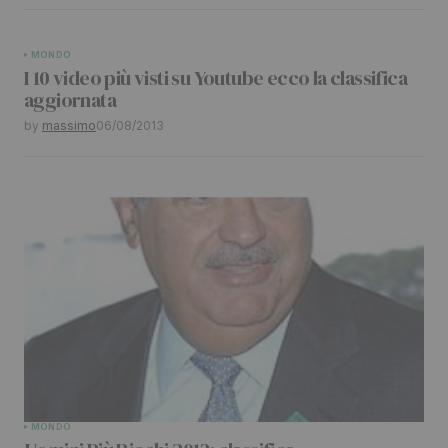
MONDO
I 10 video più visti su Youtube ecco la classifica
aggiornata
by
massimo
06/08/2013
MONDO