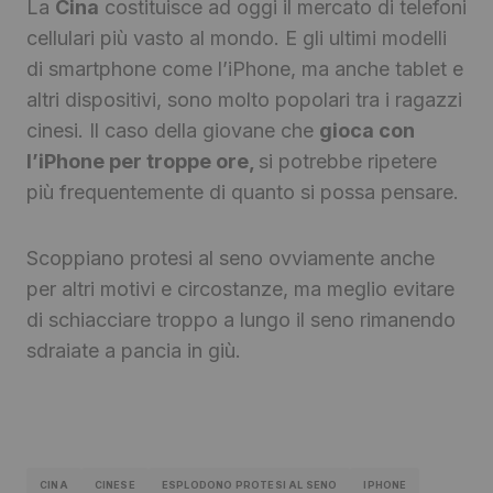
La
Cina
costituisce ad oggi il mercato di telefoni
cellulari più vasto al mondo. E gli ultimi modelli
di smartphone come l’iPhone, ma anche tablet e
altri dispositivi, sono molto popolari tra i ragazzi
cinesi. Il caso della giovane che
gioca con
l’iPhone per troppe ore,
si potrebbe ripetere
più frequentemente di quanto si possa pensare.
Scoppiano protesi al seno ovviamente anche
per altri motivi e circostanze, ma meglio evitare
di schiacciare troppo a lungo il seno rimanendo
sdraiate a pancia in giù.
CINA
CINESE
ESPLODONO PROTESI AL SENO
IPHONE