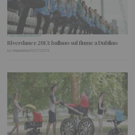
CULTURA
MONDO
VIP
Riverdance 2013: ballano sul fiume a Dublino
by
massimo
30/07/2013