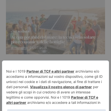
TECNOLOGIA
Acqua potabile dal mare: la tecnologia solare
più economica delle bottiglie
di massimo
04/07/2026