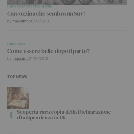
MONDO
SPORT
TECNOLOGIA
Carrozzina che sembra un Suv!
by
massimo
30/07/2013
MONDO
VIP
Come essere belle dopo il parto?
by
massimo
31/07/2013
TOP NEWS
Scoperta rara copia della Dichiarazione
d’Indipendenza in UK