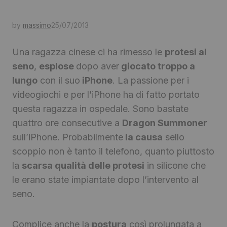
by
massimo
25/07/2013
Una ragazza cinese ci ha rimesso le
protesi al
seno
,
esplose
dopo aver
giocato troppo a
lungo
con il suo
iPhone
. La passione per i
videogiochi e per l’iPhone ha di fatto portato
questa ragazza in ospedale. Sono bastate
quattro ore consecutive a
Dragon Summoner
sull’iPhone. Probabilmente
la causa
sello
scoppio non è tanto il telefono, quanto piuttosto
la
scarsa qualità delle protesi
in silicone che
le erano state impiantate dopo l’intervento al
seno.
Complice anche la
postura
così prolungata a