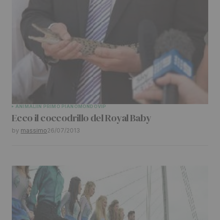
ANIMALI
IN PRIMO PIANO
MONDO
VIP
Ecco il coccodrillo del Royal Baby
by
massimo
26/07/2013