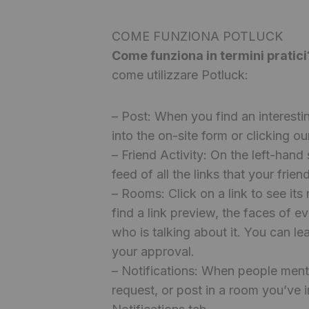
COME FUNZIONA POTLUCK
Come funziona in termini pratic
come utilizzare Potluck:
– Post: When you find an interestin
into the on-site form or clicking o
– Friend Activity: On the left-hand 
feed of all the links that your fr
– Rooms: Click on a link to see its
find a link preview, the faces of e
who is talking about it. You can le
your approval.
– Notifications: When people ment
request, or post in a room you’ve i