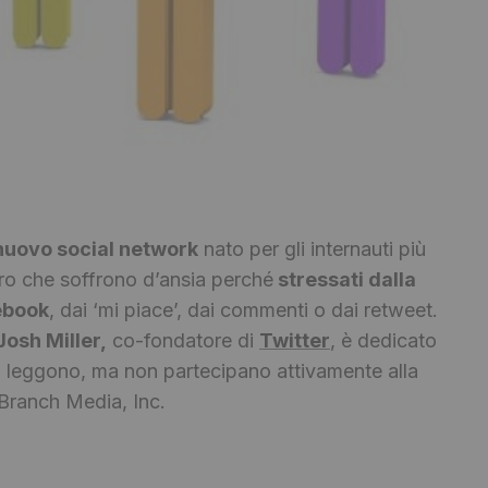
nuovo social network
nato per gli internauti più
oro che soffrono d’ansia perché
stressati dalla
cebook
, dai ‘mi piace’, dai commenti o dai retweet.
Josh Miller,
co-fondatore di
Twitter
, è dedicato
ito leggono, ma non partecipano attivamente alla
l Branch Media, Inc.