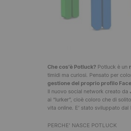
Che cos’è Potluck?
Potluck è un
timidi ma curiosi. Pensato per col
gestione del proprio profilo Fa
Il nuovo social network creato da
ai “lurker”, cioè coloro che di sol
vita online. E’ stato sviluppato da
PERCHE’ NASCE POTLUCK