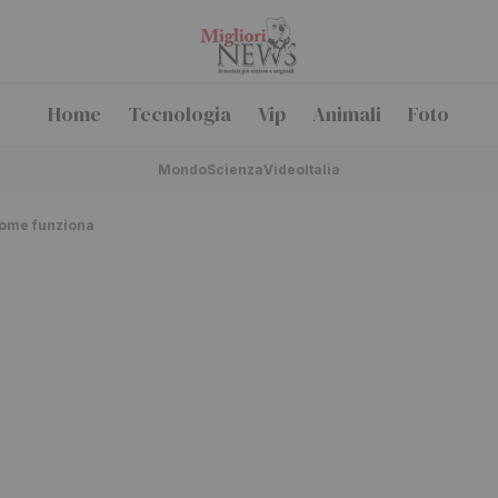
Home
Tecnologia
Vip
Animali
Foto
Mondo
Scienza
Video
Italia
come funziona