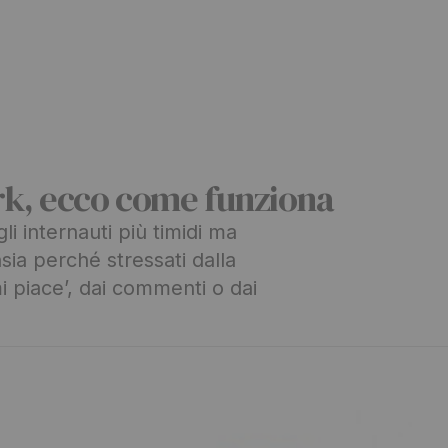
rk, ecco come funziona
i internauti più timidi ma
sia perché stressati dalla
i piace’, dai commenti o dai