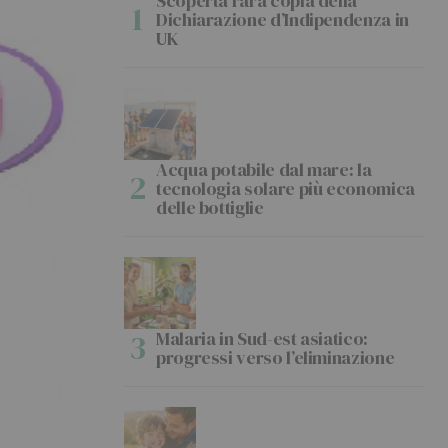
Scoperta rara copia della
Dichiarazione d’Indipendenza in
UK
Acqua potabile dal mare: la
tecnologia solare più economica
delle bottiglie
Malaria in Sud-est asiatico:
progressi verso l’eliminazione