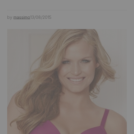
by
massimo
13/08/2015