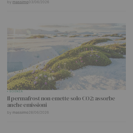
by
massimo
03/06/2026
SCIENZA
Il permafrost non emette solo CO2: assorbe
anche emissioni
by
massimo
28/06/2026