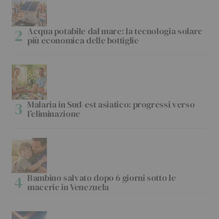
Acqua potabile dal mare: la tecnologia solare
più economica delle bottiglie
Malaria in Sud-est asiatico: progressi verso
l’eliminazione
Bambino salvato dopo 6 giorni sotto le
macerie in Venezuela