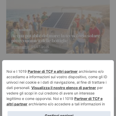
TECNOLOGIA
Acqua potabile dal mare: la tecnologia solare
più economica delle bottiglie
di massimo
04/07/2026