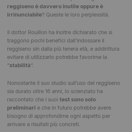
reggiseno è davvero inutile oppure è
irrinunciabile
? Queste le loro perplessità.
Il dottor Rouillon ha inoltre dichiarato che si
traggono pochi benefici dall’indossare il
reggiseno sin dalla più tenera età, e addirittura
evitare di utilizzarlo potrebbe favorirne la
“
stabilità
“.
Nonostante il suo studio sull’uso del reggiseno
sia durato oltre 16 anni, lo scienziato ha
raccontato che i suoi
test sono solo
preliminari
e che in futuro potrebbe avere
bisogno di approfondirne ogni aspetto per
arrivare a risultati più concreti.