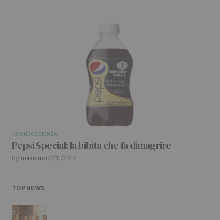
MONDO
SCIENZA
Pepsi Special: la bibita che fa dimagrire
by
massimo
22/11/2012
TOP NEWS