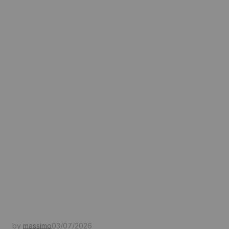
by
massimo
03/07/2026