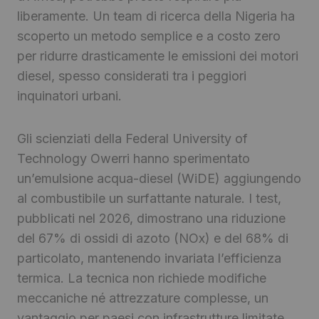
liberamente. Un team di ricerca della Nigeria ha
scoperto un metodo semplice e a costo zero
per ridurre drasticamente le emissioni dei motori
diesel, spesso considerati tra i peggiori
inquinatori urbani.
Gli scienziati della Federal University of
Technology Owerri hanno sperimentato
un’emulsione acqua-diesel (WiDE) aggiungendo
al combustibile un surfattante naturale. I test,
pubblicati nel 2026, dimostrano una riduzione
del 67% di ossidi di azoto (NOx) e del 68% di
particolato, mantenendo invariata l’efficienza
termica. La tecnica non richiede modifiche
meccaniche né attrezzature complesse, un
vantaggio per paesi con infrastrutture limitate.