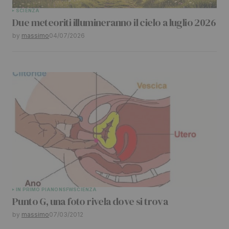
SCIENZA
Due meteoriti illumineranno il cielo a luglio 2026
by
massimo
04/07/2026
IN PRIMO PIANO
NSFW
SCIENZA
Punto G, una foto rivela dove si trova
by
massimo
07/03/2012