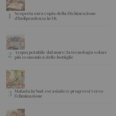
Scoperta rara copia della Dichiarazione
d’Indipendenza in UK
Acqua potabile dal mare: la tecnologia solare
più economica delle bottiglie
Malaria in Sud-est asiatico: progressi verso
l’eliminazione