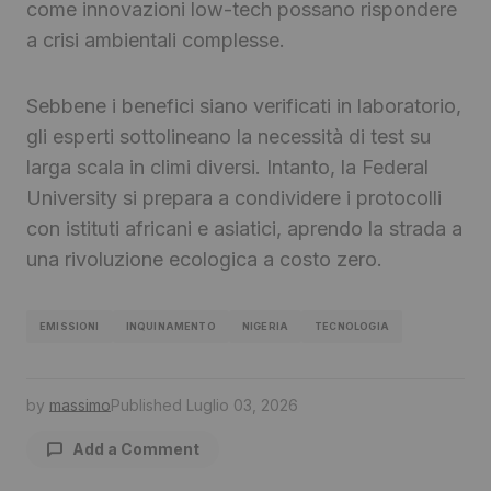
come innovazioni low-tech possano rispondere
a crisi ambientali complesse.
Sebbene i benefici siano verificati in laboratorio,
gli esperti sottolineano la necessità di test su
larga scala in climi diversi. Intanto, la Federal
University si prepara a condividere i protocolli
con istituti africani e asiatici, aprendo la strada a
una rivoluzione ecologica a costo zero.
EMISSIONI
INQUINAMENTO
NIGERIA
TECNOLOGIA
by
massimo
Published
Luglio 03, 2026
Add a Comment