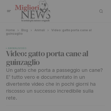
Home
Blog
Animali
Video: gatto porta cane al
guinzaglio
ANIMALI
VIDEO
Video: gatto porta cane al
guinzaglio
Un gatto che porta a passeggio un cane?
E’ tutto vero e documentato in un
divertente video che in pochi giorni ha
riscosso un successo incredibile sulla
rete.