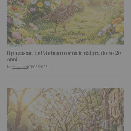
ANIMALI
Il pheasant del Vietnam torna in natura dopo 20
anni
by
massimo
01/06/2026