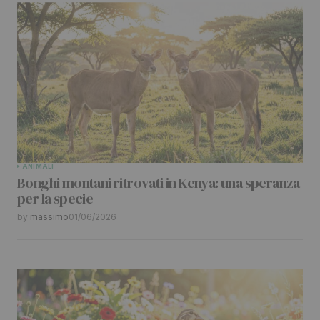
ANIMALI
Bonghi montani ritrovati in Kenya: una speranza
per la specie
by
massimo
01/06/2026