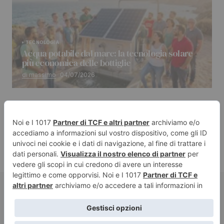
TECNOLOGIA
Acqua potabile dal mare: la tecnologia solare
più economica delle bottiglie
di massimo
04/07/2026