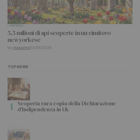
ANIMALI
5,5 milioni di api scoperte in un cimitero
newyorkese
by
massimo
02/06/2026
TOP NEWS
Scoperta rara copia della Dichiarazione
d’Indipendenza in UK