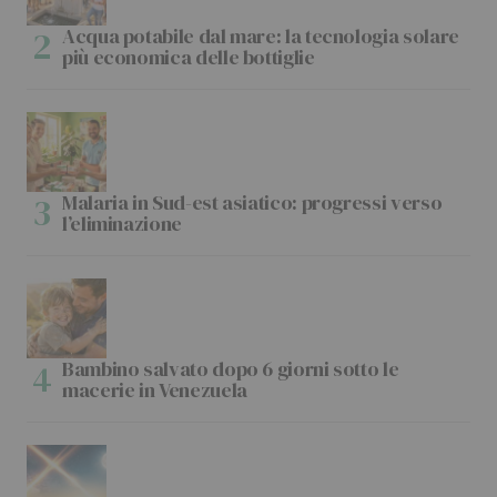
Acqua potabile dal mare: la tecnologia solare
più economica delle bottiglie
Malaria in Sud-est asiatico: progressi verso
l’eliminazione
Bambino salvato dopo 6 giorni sotto le
macerie in Venezuela