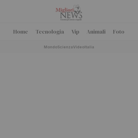
Home
Tecnologia
Vip
Animali
Foto
Mondo
Scienza
Video
Italia