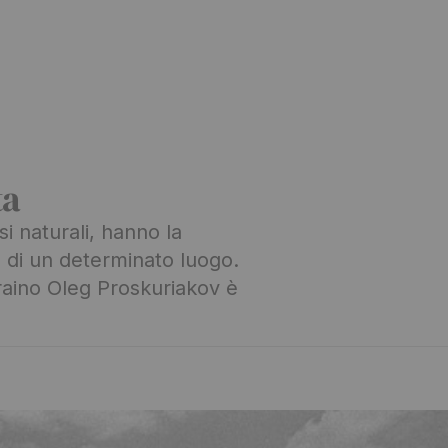
ta
i naturali, hanno la
e di un determinato luogo.
raino Oleg Proskuriakov è