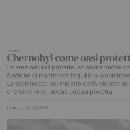
MONDO
Chernobyl come oasi protet
Le aree naturali protette, chiamate anche oas
funzione di mantenere l’equilibrio ambiental
La scommessa del ministro dell’Ambiente uc
che Chernobyl diventi un’oasi protetta.
by
massimo
25/11/2013