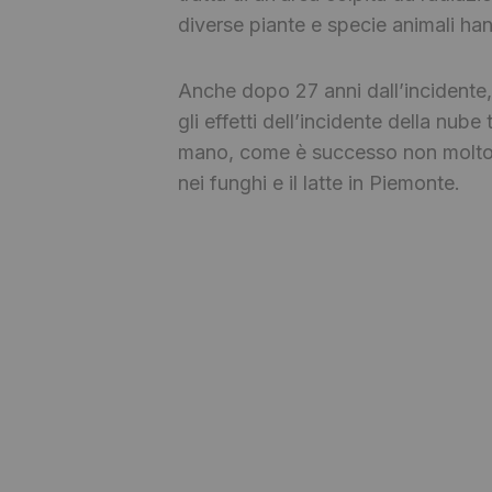
diverse piante e specie animali han
Anche dopo 27 anni dall’incidente, 
gli effetti dell’incidente della nu
mano, come è successo non molto te
nei funghi e il latte in Piemonte.