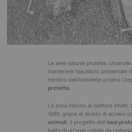
Le aree naturali protette, chiamate
mantenere l’equilibrio ambientale
ministro dell’Ambiente ucraino Ol
protetta
.
La zona intorno al reattore infatti
1986, grazie al divieto di acceso p
animali
. Il progetto dell’
oasi prot
tratta di un’area colpita da radiazi