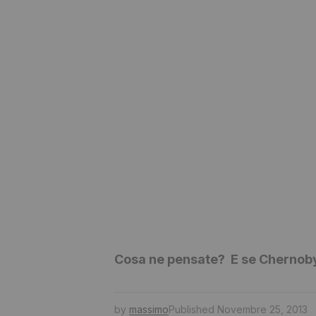
Cosa ne pensate? E se Chernoby
by
massimo
Published
Novembre 25, 2013