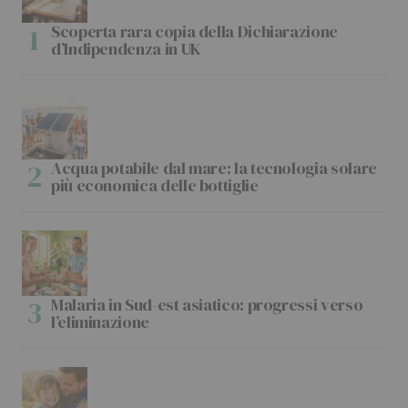
Scoperta rara copia della Dichiarazione
d’Indipendenza in UK
Acqua potabile dal mare: la tecnologia solare
più economica delle bottiglie
Malaria in Sud-est asiatico: progressi verso
l’eliminazione