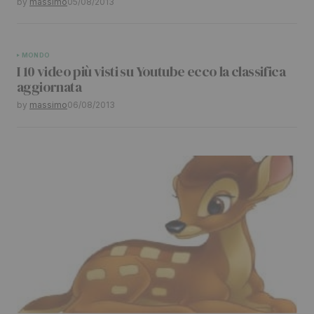
by
massimo
05/08/2013
MONDO
I 10 video più visti su Youtube ecco la classifica
aggiornata
by
massimo
06/08/2013