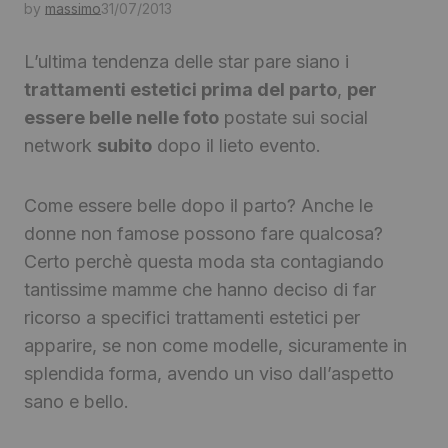
by
massimo
31/07/2013
L’ultima tendenza delle star pare siano i
trattamenti estetici prima del parto
,
per
essere belle nelle foto
postate sui social
network
subito
dopo il lieto evento.
Come essere belle dopo il parto? Anche le
donne non famose possono fare qualcosa?
Certo perchè questa moda sta contagiando
tantissime mamme che hanno deciso di far
ricorso a specifici trattamenti estetici per
apparire, se non come modelle, sicuramente in
splendida forma, avendo un viso dall’aspetto
sano e bello.