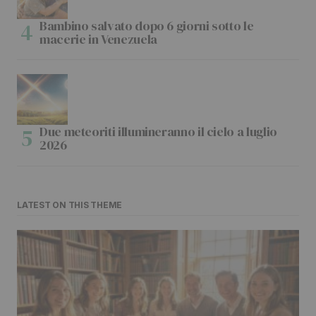
Bambino salvato dopo 6 giorni sotto le
macerie in Venezuela
Due meteoriti illumineranno il cielo a luglio
2026
LATEST ON THIS THEME