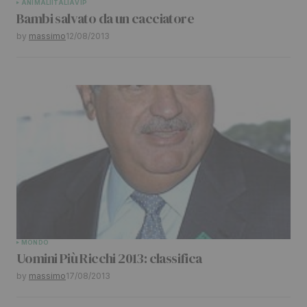
ANIMALI
ITALIA
VIP
Bambi salvato da un cacciatore
by
massimo
12/08/2013
MONDO
Uomini Più Ricchi 2013: classifica
by
massimo
17/08/2013