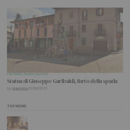
IN PRIMO PIANO
ITALIA
VIP
Statua di Giuseppe Garibaldi, furto della spada
by
massimo
29/08/2013
TOP NEWS