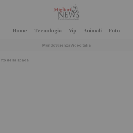
Home
Tecnologia
Vip
Animali
Foto
Mondo
Scienza
Video
Italia
urto della spada