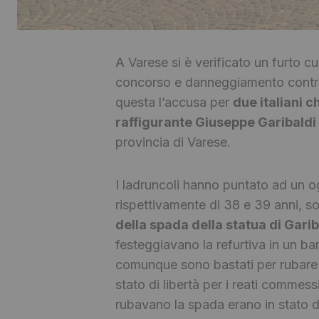
A Varese si è verificato un furto c
concorso e danneggiamento contro i
questa l’accusa per
due italiani 
raffigurante Giuseppe Garibaldi
provincia di Varese.
I ladruncoli hanno puntato ad un 
rispettivamente di 38 e 39 anni, son
della spada della statua di Garib
festeggiavano la refurtiva in un bar 
comunque sono bastati per rubare la
stato di libertà per i reati comme
rubavano la spada erano in stato d