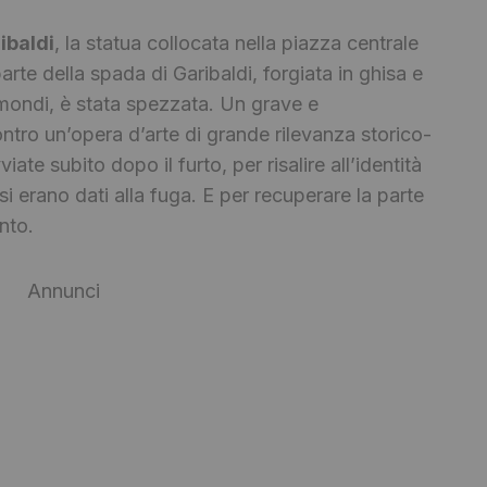
ibaldi
, la statua collocata nella piazza centrale
arte della spada di Garibaldi, forgiata in ghisa e
 mondi, è stata spezzata. Un grave e
ontro un’opera d’arte di grande rilevanza storico-
iate subito dopo il furto, per risalire all’identità
si erano dati alla fuga. E per recuperare la parte
nto.
Annunci