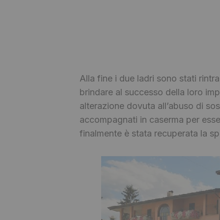
Alla fine i due ladri sono stati rintr
brindare al successo della loro imp
alterazione dovuta all’abuso di so
accompagnati in caserma per essere 
finalmente è stata recuperata la 