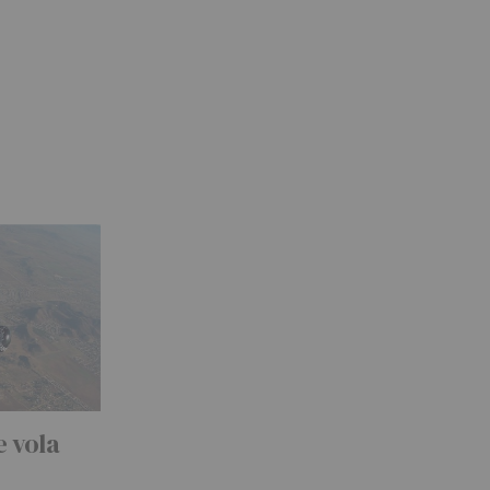
e vola