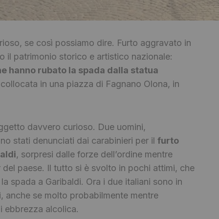
urioso, se così possiamo dire. Furto aggravato in
l patrimonio storico e artistico nazionale:
che hanno rubato la spada dalla statua
collocata in una piazza di Fagnano Olona, in
oggetto davvero curioso. Due uomini,
o stati denunciati dai carabinieri per il
furto
aldi
, sorpresi dalle forze dell’ordine mentre
del paese. Il tutto si è svolto in pochi attimi, che
 spada a Garibaldi. Ora i due italiani sono in
ssi, anche se molto probabilmente mentre
i ebbrezza alcolica.