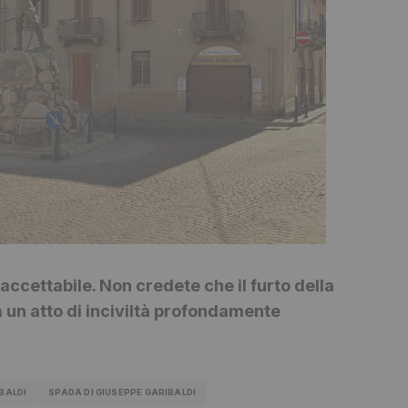
ccettabile. Non credete che il furto della
a un atto di inciviltà profondamente
BALDI
SPADA DI GIUSEPPE GARIBALDI