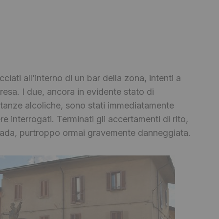
acciati all’interno di un bar della zona, intenti a
resa. I due, ancora in evidente stato di
stanze alcoliche, sono stati immediatamente
interrogati. Terminati gli accertamenti di rito,
spada, purtroppo ormai gravemente danneggiata.