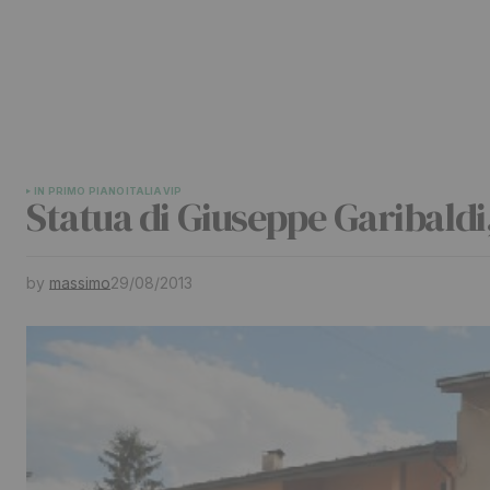
IN PRIMO PIANO
ITALIA
VIP
Statua di Giuseppe Garibaldi,
by
massimo
29/08/2013