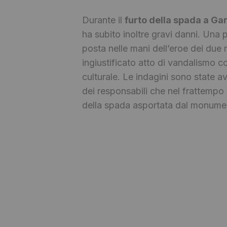
Durante il
furto della spada a Gar
ha subito inoltre gravi danni. Una p
posta nelle mani dell’eroe dei due
ingiustificato atto di vandalismo c
culturale. Le indagini sono state avv
dei responsabili che nel frattempo 
della spada asportata dal monume