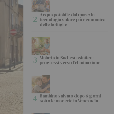
Acqua potabile dal mare: la
tecnologia solare più economica
delle bottiglie
Malaria in Sud-est asiatico:
progressi verso l’eliminazione
Bambino salvato dopo 6 giorni
sotto le macerie in Venezuela