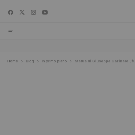
Home
Blog
In primo piano
Statua di Giuseppe Garibaldi, f