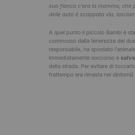
suo fianco c’era la mamma, che pr
delle auto é scappata via, lascian
A quel punto il piccolo Bambi è sta
commosso dalla tenerezza dei due 
responsabile, ha spostato l’animale 
immediatamente soccorso e
salva
della strada. Per evitare di toccar
frattempo era rimasta nei dintorni) 