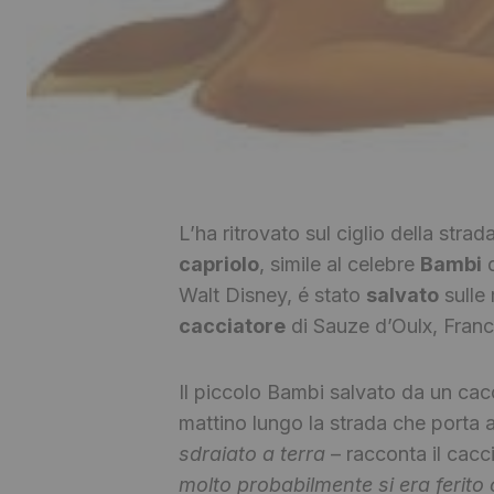
L’ha ritrovato sul ciglio della strad
capriolo
, simile al celebre
Bambi
d
Walt Disney, é stato
salvato
sulle
cacciatore
di Sauze d’Oulx, Fran
Il piccolo Bambi salvato da un cacc
mattino lungo la strada che porta a
sdraiato a terra
– racconta il cacc
molto probabilmente si era ferito