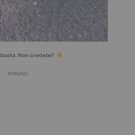
n basta. Non credete?
Annunci