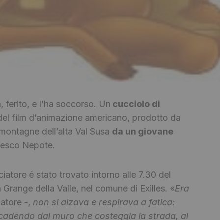
a, ferito, e l’ha soccorso. Un
cucciolo di
el film d’animazione americano, prodotto da
 montagne dell’alta Val Susa
da un giovane
cesco Nepote.
iatore é stato trovato intorno alle 7.30 del
 Grange della Valle, nel comune di Exilles. «
Era
iatore -,
non si alzava e respirava a fatica:
 cadendo dal muro che costeggia la strada, al