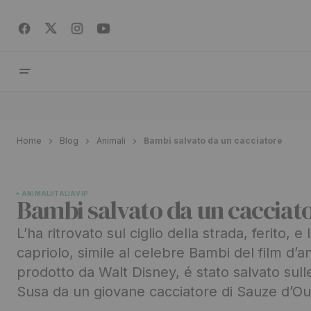
Home
Blog
Animali
Bambi salvato da un cacciatore
ANIMALI
ITALIA
VIP
Bambi salvato da un cacciat
L’ha ritrovato sul ciglio della strada, ferito, 
capriolo, simile al celebre Bambi del film d’
prodotto da Walt Disney, é stato salvato sull
Susa da un giovane cacciatore di Sauze d’O