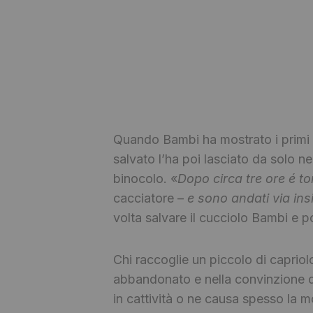
Quando Bambi ha mostrato i primi s
salvato l’ha poi lasciato da solo n
binocolo. «
Dopo circa tre ore é 
cacciatore –
e sono andati via in
volta salvare il cucciolo Bambi e po
Chi raccoglie un piccolo di caprio
abbandonato e nella convinzione di 
in cattività o ne causa spesso la mo