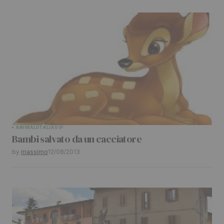
ANIMALI
ITALIA
VIP
Bambi salvato da un cacciatore
by
massimo
12/08/2013