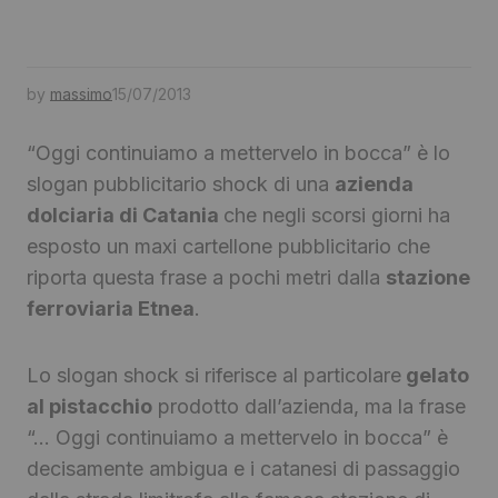
by
massimo
15/07/2013
“Oggi continuiamo a mettervelo in bocca” è lo
slogan pubblicitario shock di una
azienda
dolciaria di Catania
che negli scorsi giorni ha
esposto un maxi cartellone pubblicitario che
riporta questa frase a pochi metri dalla
stazione
ferroviaria Etnea
.
Lo slogan shock si riferisce al particolare
gelato
al pistacchio
prodotto dall’azienda, ma la frase
“… Oggi continuiamo a mettervelo in bocca” è
decisamente ambigua e i catanesi di passaggio