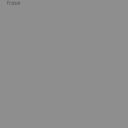
frase