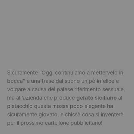
Sicuramente “Oggi continuiamo a mettervelo in
bocca” è una frase dal suono un pò infelice e
volgare a causa del palese riferimento sessuale,
ma all’azienda che produce
gelato siciliano
al
pistacchio questa mossa poco elegante ha
sicuramente giovato, e chissà cosa si inventerà
per il prossimo cartellone pubblicitario!