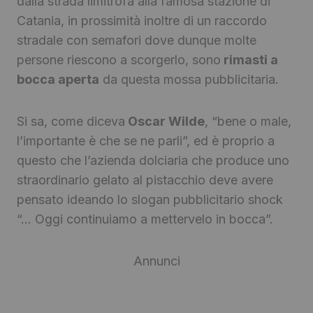
dalla strada limitrofa alla famosa stazione di
Catania, in prossimità inoltre di un raccordo
stradale con semafori dove dunque molte
persone riescono a scorgerlo, sono
rimasti a
bocca aperta
da questa mossa pubblicitaria.
Si sa, come diceva
Oscar Wilde
, “bene o male,
l’importante è che se ne parli”, ed è proprio a
questo che l’azienda dolciaria che produce uno
straordinario gelato al pistacchio deve avere
pensato ideando lo slogan pubblicitario shock
“… Oggi continuiamo a mettervelo in bocca”.
Annunci