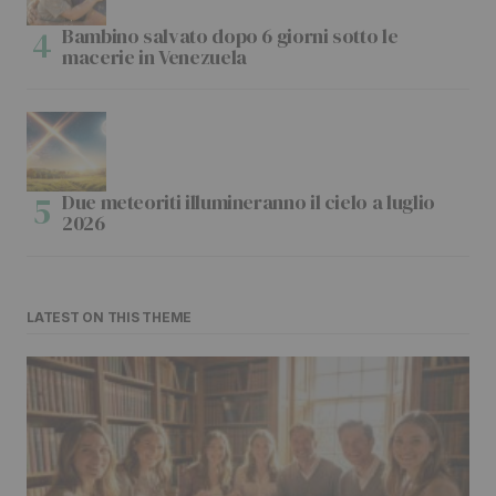
Bambino salvato dopo 6 giorni sotto le
macerie in Venezuela
Due meteoriti illumineranno il cielo a luglio
2026
LATEST ON THIS THEME