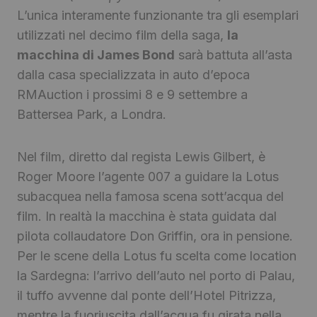
L’unica interamente funzionante tra gli esemplari
utilizzati nel decimo film della saga,
la
macchina di James Bond
sarà battuta all’asta
dalla casa specializzata in auto d’epoca
RMAuction i prossimi 8 e 9 settembre a
Battersea Park, a Londra.
Nel film, diretto dal regista Lewis Gilbert,
è
Roger Moore l’agente 007 a guidare la Lotus
subacquea nella famosa scena sott’acqua del
film. In realtà la macchina è stata guidata dal
pilota collaudatore Don Griffin, ora in pensione.
Per le scene della Lotus fu scelta come location
la Sardegna: l’arrivo dell’auto nel porto di Palau,
il tuffo avvenne dal ponte dell’Hotel Pitrizza,
mentre la fuoriuscita dall’acqua fu girata nella