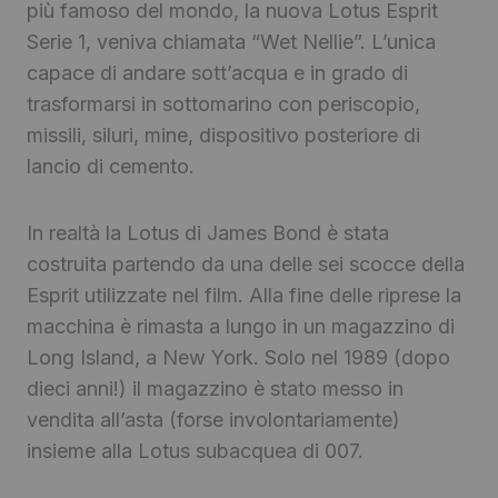
più famoso del mondo, la nuova Lotus Esprit
Serie 1, veniva chiamata “Wet Nellie”. L’unica
capace di andare sott’acqua e in grado di
trasformarsi in sottomarino con periscopio,
missili, siluri, mine, dispositivo posteriore di
lancio di cemento.
In realtà la Lotus di James Bond è stata
costruita partendo da una delle sei scocce della
Esprit utilizzate nel film. Alla fine delle riprese la
macchina è rimasta a lungo in un magazzino di
Long Island, a New York. Solo nel 1989 (dopo
dieci anni!) il magazzino è stato messo in
vendita all’asta (forse involontariamente)
insieme alla Lotus subacquea di 007.