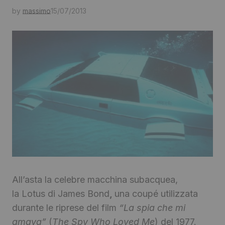
by
massimo
15/07/2013
All’asta la celebre macchina subacquea,
la Lotus di James Bond
,
una coupé utilizzata
durante le riprese del film
“La spia che mi
amava”
(
The Spy Who Loved Me
) del 1977.