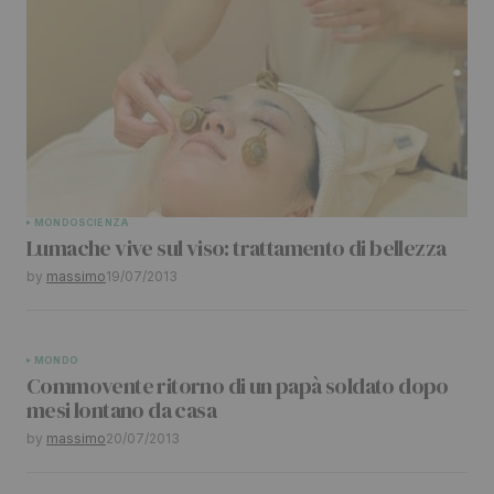
MONDO
SCIENZA
Lumache vive sul viso: trattamento di bellezza
by
massimo
19/07/2013
MONDO
Commovente ritorno di un papà soldato dopo
mesi lontano da casa
by
massimo
20/07/2013