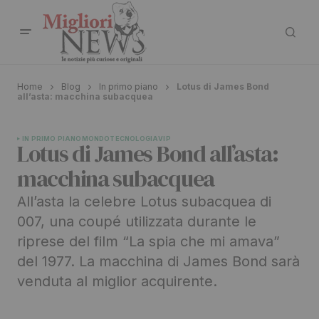
Home
Blog
In primo piano
Lotus di James Bond
all’asta: macchina subacquea
IN PRIMO PIANO
MONDO
TECNOLOGIA
VIP
Lotus di James Bond all’asta:
macchina subacquea
All’asta la celebre Lotus subacquea di
007, una coupé utilizzata durante le
riprese del film “La spia che mi amava”
del 1977. La macchina di James Bond sarà
venduta al miglior acquirente.