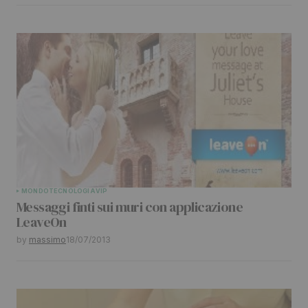
MONDO
TECNOLOGIA
VIP
Messaggi finti sui muri con applicazione
LeaveOn
by
massimo
18/07/2013