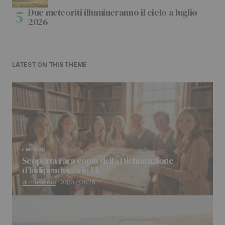
Due meteoriti illumineranno il cielo a luglio
2026
LATEST ON THIS THEME
MONDO
Scoperta rara copia della Dichiarazione
d’Indipendenza in UK
di massimo
06/07/2026