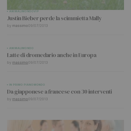
Submit Comment
ANIMALI
MONDO
VIP
Justin Bieber perde la scimmietta Mally
by
massimo
09/07/2013
ANIMALI
MONDO
Latte di dromedario anche in Europa
by
massimo
09/07/2013
IN PRIMO PIANO
MONDO
Da giapponese a francese con 30 interventi
by
massimo
09/07/2013