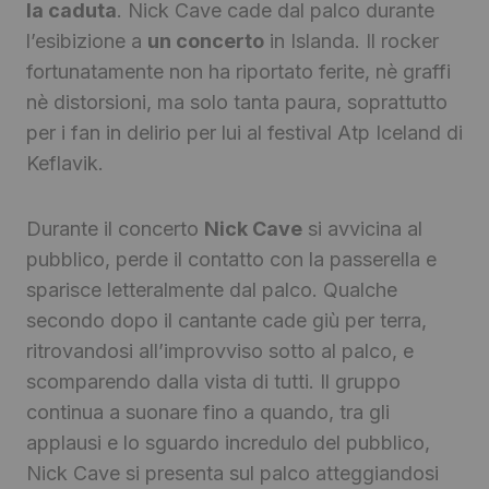
la caduta
. Nick Cave cade dal palco durante
l’esibizione a
un concerto
in Islanda. Il rocker
fortunatamente non ha riportato ferite, nè graffi
nè distorsioni, ma solo tanta paura, soprattutto
per i fan in delirio per lui al festival Atp Iceland di
Keflavik.
Durante il concerto
Nick Cave
si avvicina al
pubblico, perde il contatto con la passerella e
sparisce letteralmente dal palco. Qualche
secondo dopo il cantante cade giù per terra,
ritrovandosi all’improvviso sotto al palco, e
scomparendo dalla vista di tutti. Il gruppo
continua a suonare fino a quando, tra gli
applausi e lo sguardo incredulo del pubblico,
Nick Cave si presenta sul palco atteggiandosi