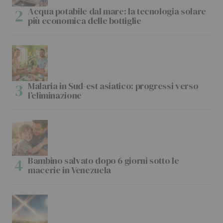
Acqua potabile dal mare: la tecnologia solare
più economica delle bottiglie
Malaria in Sud-est asiatico: progressi verso
l’eliminazione
Bambino salvato dopo 6 giorni sotto le
macerie in Venezuela