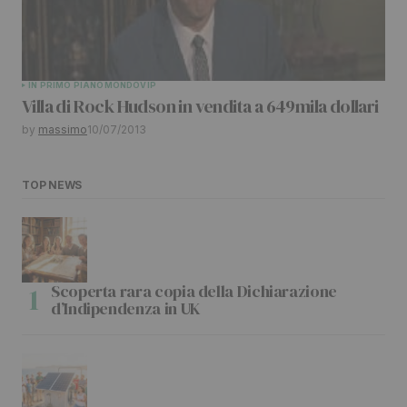
IN PRIMO PIANO
MONDO
VIP
Villa di Rock Hudson in vendita a 649mila dollari
by
massimo
10/07/2013
TOP NEWS
Scoperta rara copia della Dichiarazione
d’Indipendenza in UK