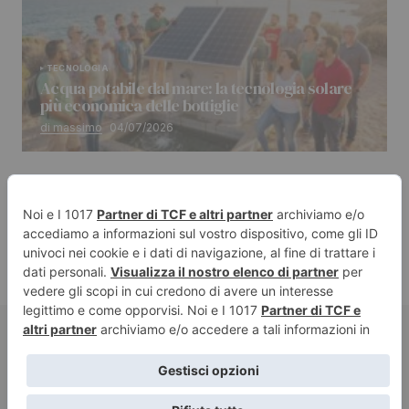
TECNOLOGIA
Acqua potabile dal mare: la tecnologia solare
più economica delle bottiglie
di massimo
04/07/2026