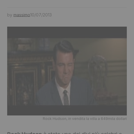
by
massimo
10/07/2013
Rock Hudson, in vendita la villa a 649mila dollari