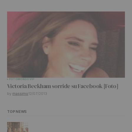
FOTO
MONDO
VIP
Victoria Beckham sorride su Facebook [Foto]
by
massimo
12/07/2013
TOP NEWS