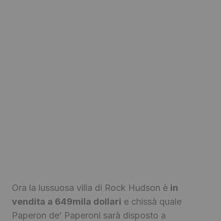
Ora la lussuosa villa di Rock Hudson è
in
vendita a 649mila dollari
e chissà quale
Paperon de’ Paperoni sarà disposto a