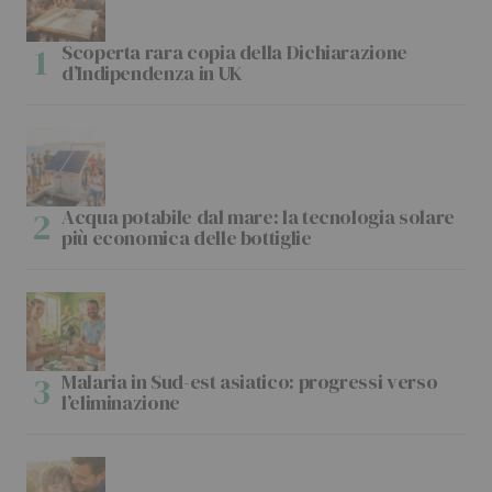
Scoperta rara copia della Dichiarazione
d’Indipendenza in UK
Acqua potabile dal mare: la tecnologia solare
più economica delle bottiglie
Malaria in Sud-est asiatico: progressi verso
l’eliminazione