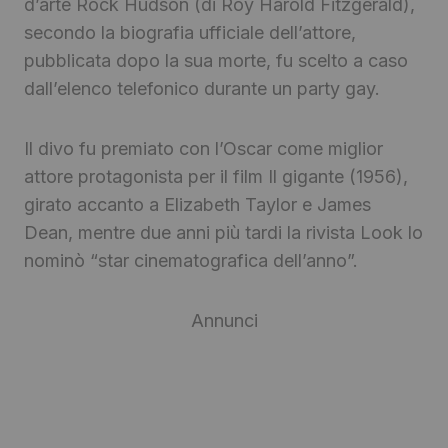
d’arte Rock Hudson (di Roy Harold Fitzgerald),
secondo la biografia ufficiale dell’attore,
pubblicata dopo la sua morte, fu scelto a caso
dall’elenco telefonico durante un party gay.
Il divo fu premiato con l’Oscar come miglior
attore protagonista per il film Il gigante (1956),
girato accanto a Elizabeth Taylor e James
Dean, mentre due anni più tardi la rivista Look lo
nominò “star cinematografica dell’anno”.
Annunci