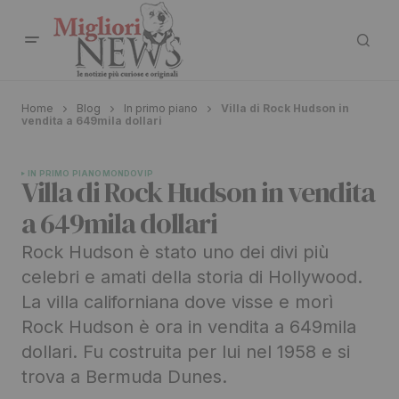
Home
Blog
In primo piano
Villa di Rock Hudson in
vendita a 649mila dollari
IN PRIMO PIANO
MONDO
VIP
Villa di Rock Hudson in vendita
a 649mila dollari
Rock Hudson è stato uno dei divi più
celebri e amati della storia di Hollywood.
La villa californiana dove visse e morì
Rock Hudson è ora in vendita a 649mila
dollari. Fu costruita per lui nel 1958 e si
trova a Bermuda Dunes.