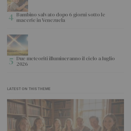
Bambino salvato dopo 6 giorni sotto le
macerie in Venezuela
Due meteoriti illumineranno il cielo a luglio
2026
LATEST ON THIS THEME