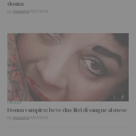
donna
by
massimo
11/07/2013
MONDO
Donna vampiro: beve due litri di sangue al mese
by
massimo
11/07/2013