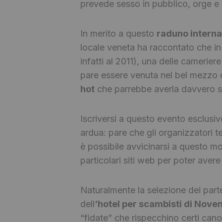
prevede sesso in pubblico, orge e
In merito a questo
raduno interna
locale veneta ha raccontato che in 
infatti al 2011), una delle camerier
pare essere venuta nel bel mezzo d
hot
che parrebbe averla davvero s
Iscriversi a questo evento esclusivo
ardua: pare che gli organizzatori t
è possibile avvicinarsi a questo m
particolari siti web per poter avere 
Naturalmente la selezione dei parte
dell
‘hotel per scambisti di Noven
“fidate” che rispecchino certi cano