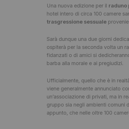
Una nuova edizione per il
raduno 
hotel intero di circa 100 camere s
trasgressione sessuale
provenien
Sarà dunque una due giorni dedicat
ospiterà per la seconda volta un r
fidanzati o di amici si dedicheranno
barba alla morale e ai pregiudizi.
Ufficialmente, quello che è in real
viene generalmente annunciato com
un’associazione di privati, ma in r
gruppo sia negli ambienti comuni de
appunto, che nelle oltre 100 camere