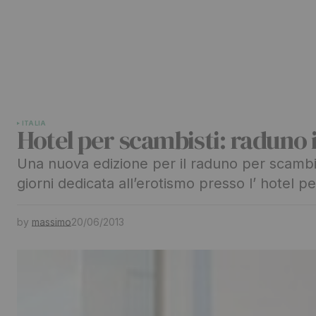
ITALIA
Hotel per scambisti: raduno 
Una nuova edizione per il raduno per scamb
giorni dedicata all’erotismo presso l’ hotel p
by
massimo
20/06/2013