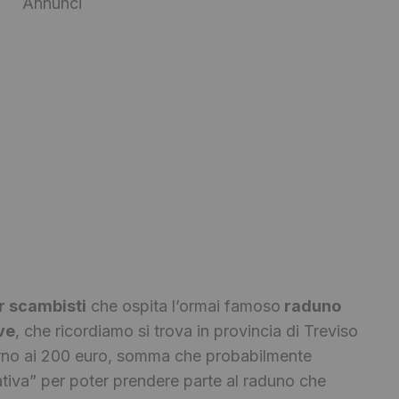
Annunci
r scambisti
che ospita l’ormai famoso
raduno
ve
, che ricordiamo si trova in provincia di Treviso
orno ai 200 euro, somma che probabilmente
ativa” per poter prendere parte al raduno che