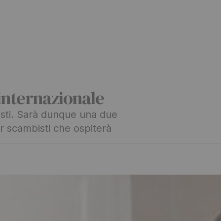
internazionale
isti. Sarà dunque una due
er scambisti che ospiterà