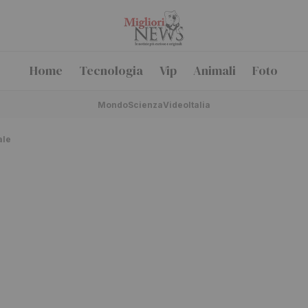
Home
Tecnologia
Vip
Animali
Foto
Mondo
Scienza
Video
Italia
ale