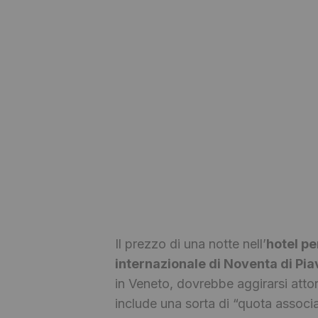
Il prezzo di una notte nell’
hotel pe
internazionale di Noventa di Pia
in Veneto, dovrebbe aggirarsi att
include una sorta di “quota associ