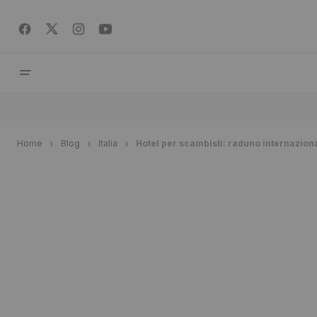
Home
Blog
Italia
Hotel per scambisti: raduno internazion