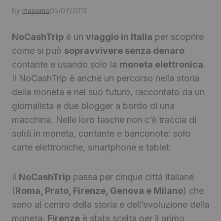
by
massimo
05/07/2013
NoCashTrip
è un
viaggio in Italia
per scoprire
come si può
sopravvivere senza denaro
contante e usando solo la
moneta elettronica
.
Il NoCashTrip è anche un percorso nella storia
della moneta e nel suo futuro, raccontato da un
giornalista e due blogger a bordo di una
macchina. Nelle loro tasche non c’è traccia di
soldi in moneta, contante e banconote: solo
carte elettroniche, smartphone e tablet.
Il
NoCashTrip
passa per cinque cittá italiane
(
Roma, Prato, Firenze, Genova e Milano
) che
sono al centro della storia e dell’evoluzione della
moneta.
Firenze
è stata scelta per il primo