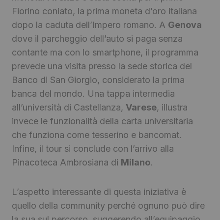
Fiorino coniato, la prima moneta d’oro italiana
dopo la caduta dell’Impero romano. A
Genova
dove il parcheggio dell’auto si paga senza
contante ma con lo smartphone, il programma
prevede una visita presso la sede storica del
Banco di San Giorgio, considerato la prima
banca del mondo. Una tappa intermedia
all’università di Castellanza,
Varese
, illustra
invece le funzionalità della carta universitaria
che funziona come tesserino e bancomat.
Infine, il tour si conclude con l’arrivo alla
Pinacoteca Ambrosiana di
Milano
.
L’aspetto interessante di questa iniziativa è
quello della community perché ognuno può dire
la sua sul percorso, suggerendo all’equipaggio