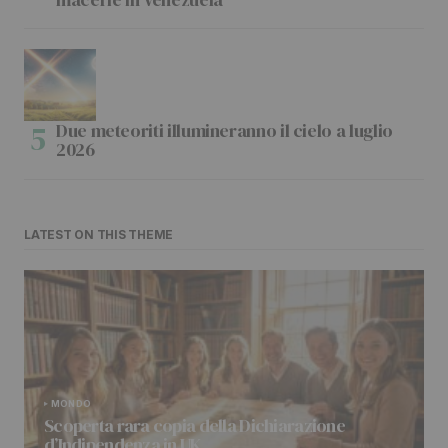
Due meteoriti illumineranno il cielo a luglio
2026
LATEST ON THIS THEME
MONDO
Scoperta rara copia della Dichiarazione
d’Indipendenza in UK