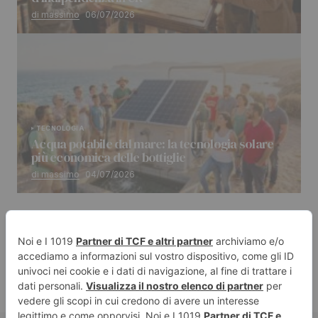
di massimo
06/07/2026
TECNOLOGIA
Acqua potabile dal mare: la tecnologia solare
più economica delle bottiglie
di massimo
04/07/2026