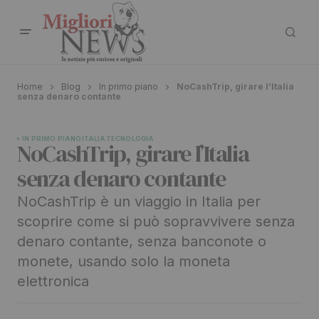
Home
Blog
In primo piano
NoCashTrip, girare l’Italia
senza denaro contante
IN PRIMO PIANO
ITALIA
TECNOLOGIA
NoCashTrip, girare l’Italia
senza denaro contante
NoCashTrip è un viaggio in Italia per
scoprire come si può sopravvivere senza
denaro contante, senza banconote o
monete, usando solo la moneta
elettronica