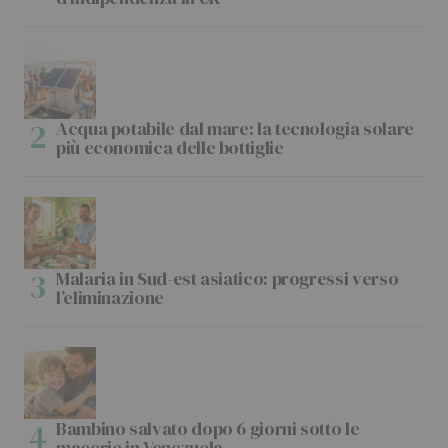
Acqua potabile dal mare: la tecnologia solare
più economica delle bottiglie
Malaria in Sud-est asiatico: progressi verso
l’eliminazione
Bambino salvato dopo 6 giorni sotto le
macerie in Venezuela