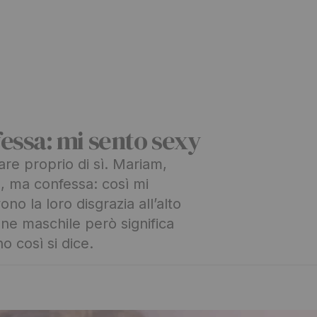
essa: mi sento sexy
re proprio di sì. Mariam,
, ma confessa: così mi
o la loro disgrazia all’alto
one maschile però significa
o così si dice.