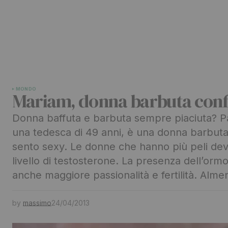
MONDO
Mariam, donna barbuta conf
Donna baffuta e barbuta sempre piaciuta? Pa
una tedesca di 49 anni, è una donna barbuta
sento sexy. Le donne che hanno più peli devon
livello di testosterone. La presenza dell’orm
anche maggiore passionalità e fertilità. Almen
by
massimo
24/04/2013