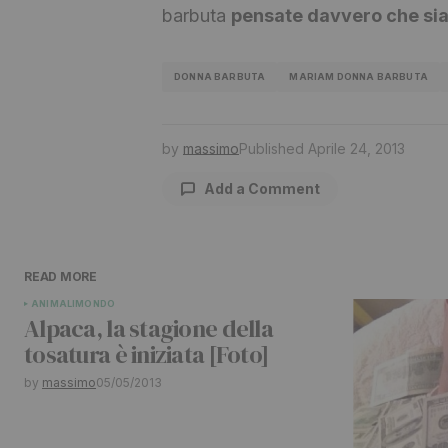
barbuta
pensate davvero che si
DONNA BARBUTA
MARIAM DONNA BARBUTA
by
massimo
Published
Aprile 24, 2013
Add a Comment
READ MORE
Il tuo indirizzo email non sarà pu
contrassegnati
*
ANIMALI
MONDO
Alpaca, la stagione della
tosatura è iniziata [Foto]
Comment
*
by
massimo
05/05/2013