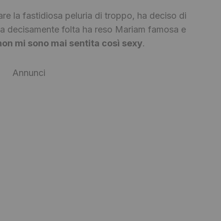
re la fastidiosa peluria di troppo, ha deciso di
rba decisamente folta ha reso Mariam famosa e
non mi sono mai sentita così sexy
.
Annunci