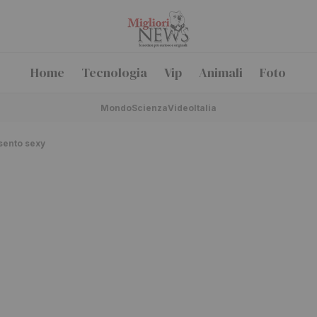
Home
Tecnologia
Vip
Animali
Foto
Mondo
Scienza
Video
Italia
sento sexy