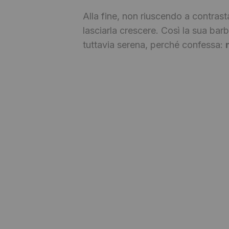
Alla fine, non riuscendo a contrasta
lasciarla crescere. Così la sua ba
tuttavia serena, perché confessa: