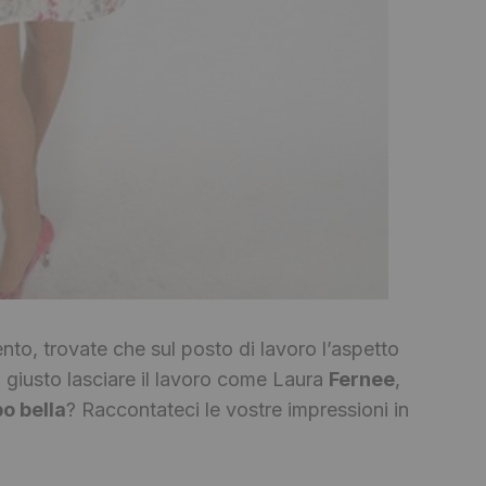
o, trovate che sul posto di lavoro l’aspetto
a giusto lasciare il lavoro come Laura
Fernee
,
o bella
? Raccontateci le vostre impressioni in