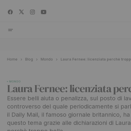
Home
Blog
Mondo
Laura Fernee: licenziata perchè tropp
MONDO
Laura Fernee: licenziata per
Essere belli aiuta o penalizza, sul posto di 
controverso del quale periodicamente si parla
il Daily Mail, il famoso giornale britannico, h
questo tema grazie alle dichiarazioni di Laura