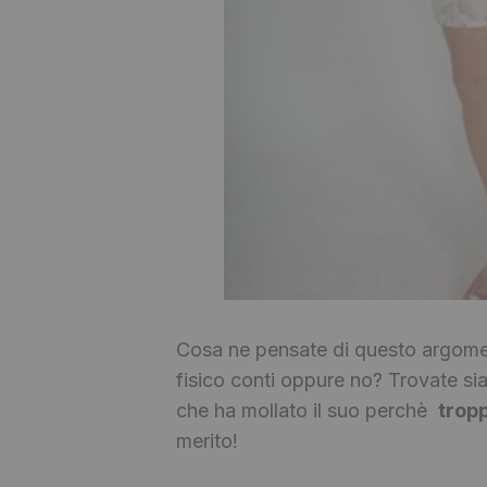
Cosa ne pensate di questo argoment
fisico conti oppure no? Trovate si
che ha mollato il suo perchè
tropp
merito!