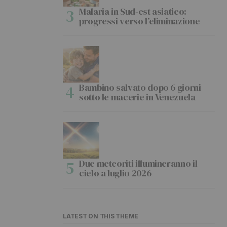
Malaria in Sud-est asiatico:
progressi verso l’eliminazione
Bambino salvato dopo 6 giorni
sotto le macerie in Venezuela
Due meteoriti illumineranno il
cielo a luglio 2026
LATEST ON THIS THEME