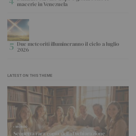
macerie in Venezuela
Due meteoriti illumineranno il cielo a luglio
2026
LATEST ON THIS THEME
MONDO
Scoperta rara copia della Dichiarazione