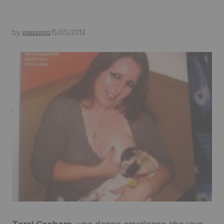
by
massimo
15/05/2013