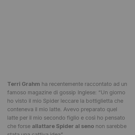
Terri Grahm
ha recentemente raccontato ad un
famoso magazine di gossip Inglese: “Un giorno
ho visto il mio Spider leccare la bottiglietta che
conteneva il mio latte. Avevo preparato quel
latte per il mio secondo figlio e così ho pensato
che forse
allattare Spider al seno
non sarebbe
stata una cattiva idea”.