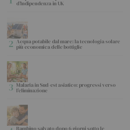
d’Indipendenza in UK
Acqua potabile dal mare: la tecnologia solare
più economica delle bottiglie
Malaria in Sud-est asiatico: progressi verso
l’eliminazione
Bambino salvato dopo 6 giorni sotto le