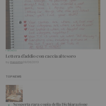
MONDO
Lettera d’addio con caccia al tesoro
by
massimo
09/06/2013
TOP NEWS
Scoperta rara copia della Dichiarazione