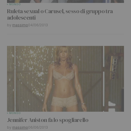
MONDO
Ruleta sexual o Carusel, sesso di gruppo tra
adolescenti
by
massimo
04/06/2013
MONDO
Jennifer Aniston fa lo spogliarello
by
massimo
06/06/2013