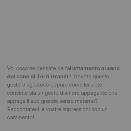
Voi cosa ne pensate dell’a
llattamento al seno
del cane di Terri Grahm
? Trovate questo
gesto disgustoso oppure come lei siete
convinte sia un gesto d’amore appagante che
appaga il suo grande senso materno?
Raccontateci le vostre impressioni con un
commento!