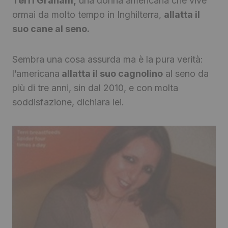
Terri Graham,
una donna americana che vive
ormai da molto tempo in Inghilterra,
allatta il
suo cane al seno.
Sembra una cosa assurda ma è la pura verità:
l’americana
allatta il suo cagnolino
al seno da
più di tre anni, sin dal 2010, e con molta
soddisfazione, dichiara lei.