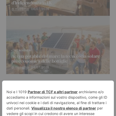
d’Indipendenza in UK
di massimo
06/07/2026
TECNOLOGIA
Acqua potabile dal mare: la tecnologia solare
più economica delle bottiglie
di massimo
04/07/2026