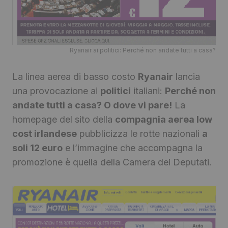
Ryanair ai politici: Perché non andate tutti a casa?
La linea aerea di basso costo
Ryanair
lancia
una provocazione ai
politici
italiani:
Perché non
andate tutti a casa? O dove vi pare!
La
homepage del sito della
compagnia aerea low
cost irlandese
pubblicizza le rotte nazionali
a
soli 12 euro
e l’immagine che accompagna la
promozione è quella della Camera dei Deputati.