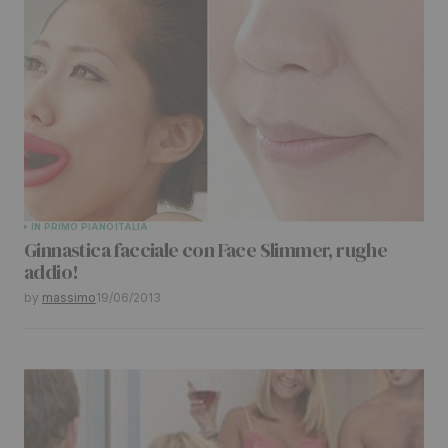
IN PRIMO PIANO
ITALIA
Ginnastica facciale con Face Slimmer, rughe
addio!
by
massimo
19/06/2013