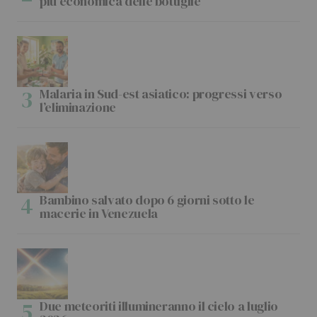
più economica delle bottiglie
Malaria in Sud-est asiatico: progressi verso
l’eliminazione
Bambino salvato dopo 6 giorni sotto le
macerie in Venezuela
Due meteoriti illumineranno il cielo a luglio