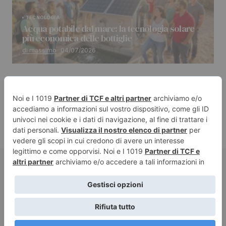
TECNOLOGIA
Acqua potabile dal mare: la tecnologia solare
più economica delle bottiglie
di massimo
04/07/2026