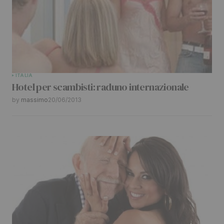
ITALIA
Hotel per scambisti: raduno internazionale
by
massimo
20/06/2013