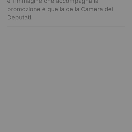
e l’immagine che accompagna la
promozione è quella della Camera dei
Deputati.