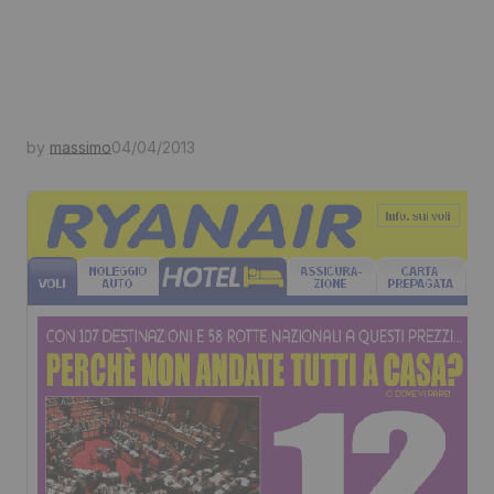
by
massimo
04/04/2013