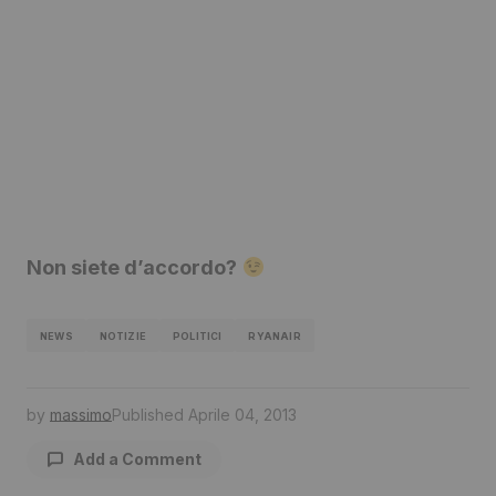
Non siete d’accordo?
NEWS
NOTIZIE
POLITICI
RYANAIR
by
massimo
Published
Aprile 04, 2013
Add a Comment