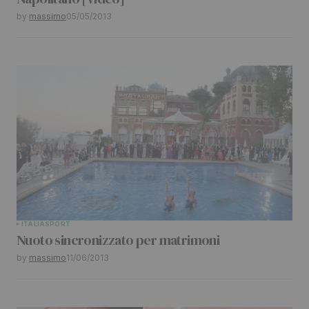
by
massimo
05/05/2013
ITALIA
SPORT
Nuoto sincronizzato per matrimoni
by
massimo
11/06/2013