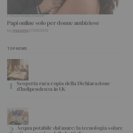
ITALIA
TECNOLOGIA
VIP
Papi online solo per donne ambiziose
by
massimo
27/06/2013
TOP NEWS
Scoperta rara copia della Dichiarazione
d’Indipendenza in UK
Acqua potabile dal mare: la tecnologia solare