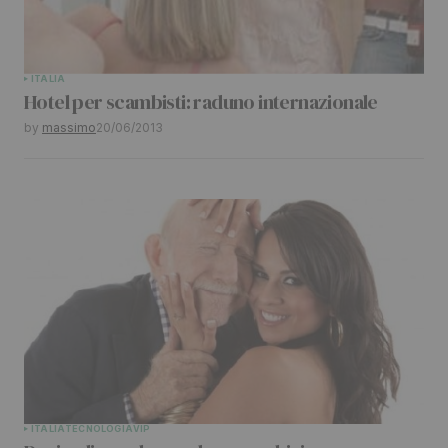
ITALIA
Hotel per scambisti: raduno internazionale
by
massimo
20/06/2013
ITALIA
TECNOLOGIA
VIP