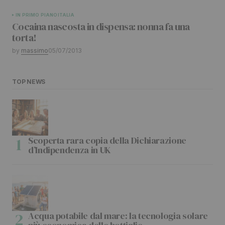
IN PRIMO PIANO
ITALIA
Cocaina nascosta in dispensa: nonna fa una
torta!
by
massimo
05/07/2013
TOP NEWS
Scoperta rara copia della Dichiarazione
d’Indipendenza in UK
Acqua potabile dal mare: la tecnologia solare