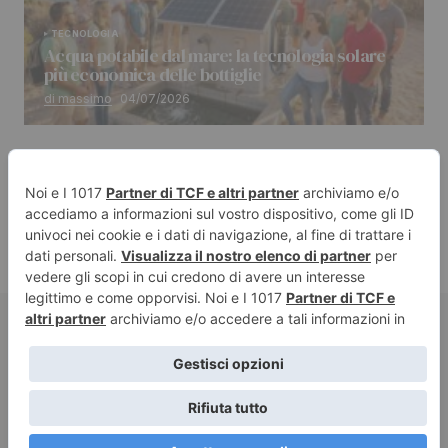
TECNOLOGIA
Acqua potabile dal mare: la tecnologia solare
più economica delle bottiglie
di massimo
04/07/2026