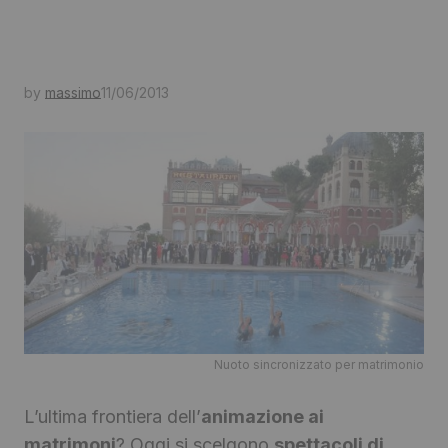
by
massimo
11/06/2013
Nuoto sincronizzato per matrimonio
L’ultima frontiera dell’
animazione ai
matrimoni
? Oggi si scelgono
spettacoli di