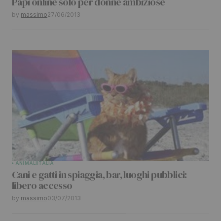
Papi online solo per donne ambiziose
by
massimo
27/06/2013
ANIMALI
ITALIA
Cani e gatti in spiaggia, bar, luoghi pubblici:
libero accesso
by
massimo
03/07/2013