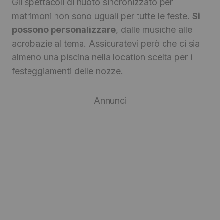
Gli spettacoli di nuoto sincronizzato per
matrimoni non sono uguali per tutte le feste.
Si
possono personalizzare
, dalle musiche alle
acrobazie al tema. Assicuratevi però che ci sia
almeno una piscina nella location scelta per i
festeggiamenti delle nozze.
Annunci