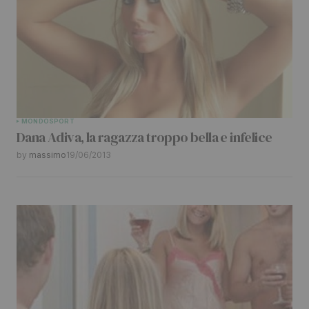
MONDO
SPORT
Dana Adiva, la ragazza troppo bella e infelice
by
massimo
19/06/2013