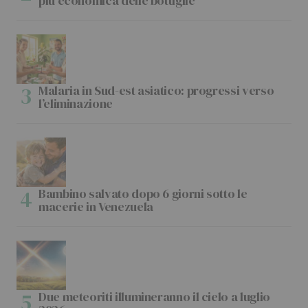
più economica delle bottiglie
Malaria in Sud-est asiatico: progressi verso
l’eliminazione
Bambino salvato dopo 6 giorni sotto le
macerie in Venezuela
Due meteoriti illumineranno il cielo a luglio