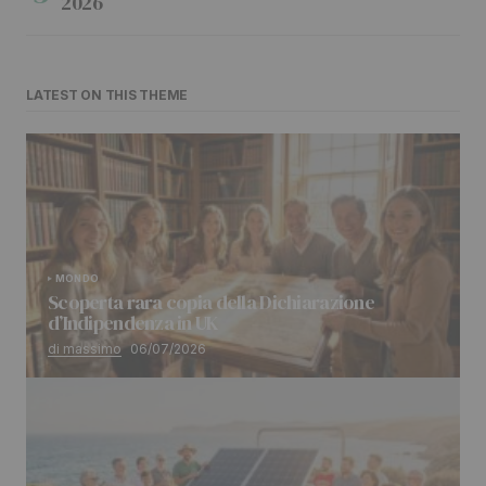
2026
LATEST ON THIS THEME
MONDO
Scoperta rara copia della Dichiarazione
d’Indipendenza in UK
di massimo
06/07/2026