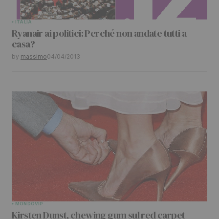
ITALIA
Ryanair ai politici: Perché non andate tutti a
casa?
by
massimo
04/04/2013
MONDO
VIP
Kirsten Dunst, chewing gum sul red carpet