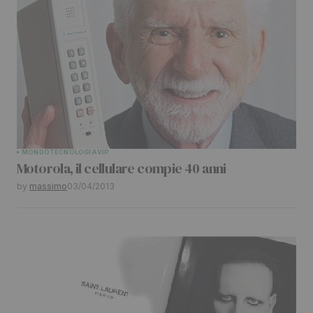
MONDO
TECNOLOGIA
VIP
Motorola, il cellulare compie 40 anni
by
massimo
03/04/2013