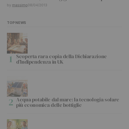
by
massimo
08/04/2013
TOP NEWS
Scoperta rara copia della Dichiarazione
d’Indipendenza in UK
Acqua potabile dal mare: la tecnologia solare
più economica delle bottiglie