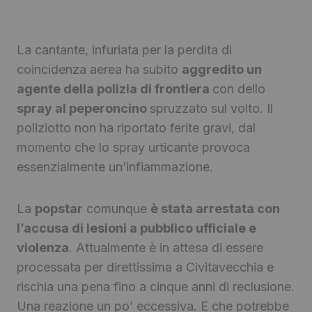
La cantante, infuriata per la perdita di
coincidenza aerea ha subito
aggredito un
agente della polizia di frontiera
con dello
spray al peperoncino
spruzzato sul volto. Il
poliziotto non ha riportato ferite gravi, dal
momento che lo spray urticante provoca
essenzialmente un’infiammazione.
La
popstar
comunque
è stata arrestata con
l’accusa di lesioni a pubblico ufficiale e
violenza
. Attualmente è in attesa di essere
processata per direttissima a Civitavecchia e
rischia una pena fino a cinque anni di reclusione.
Una reazione un po’ eccessiva. E che potrebbe