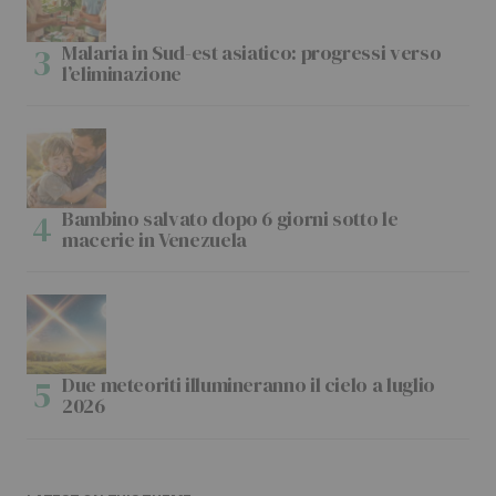
Malaria in Sud-est asiatico: progressi verso
l’eliminazione
Bambino salvato dopo 6 giorni sotto le
macerie in Venezuela
Due meteoriti illumineranno il cielo a luglio
2026