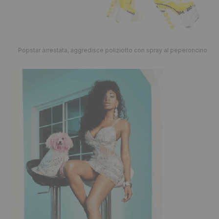
Popstar arrestata, aggredisce poliziotto con spray al peperoncino