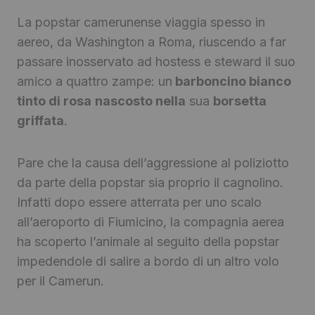
La popstar camerunense viaggia spesso in
aereo, da Washington a Roma, riuscendo a far
passare inosservato ad hostess e steward il suo
amico a quattro zampe: un
barboncino bianco
tinto di rosa
nascosto nella
sua
borsetta
griffata
.
Pare che la causa dell’aggressione al poliziotto
da parte della popstar sia proprio il cagnolino.
Infatti dopo essere atterrata per uno scalo
all’aeroporto di Fiumicino, la compagnia aerea
ha scoperto l’animale al seguito della popstar
impedendole di salire a bordo di un altro volo
per il Camerun.