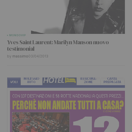
MONDO
VIP
Yves Saint Laurent: Marilyn Manson nuovo
testimonial
by
massimo
03/04/2013