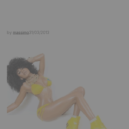
by
massimo
31/03/2013