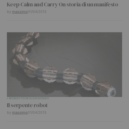
Keep Calm and Carry On storia di un manifesto
by
massimo
01/04/2013
MONDO
TECNOLOGIA
VIDEO
Il serpente robot
by
massimo
01/04/2013