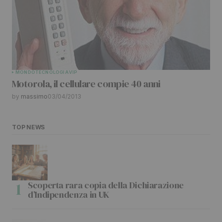
MONDO
TECNOLOGIA
VIP
Motorola, il cellulare compie 40 anni
by
massimo
03/04/2013
TOP NEWS
Scoperta rara copia della Dichiarazione
d’Indipendenza in UK