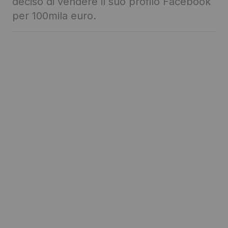
deciso di vendere il suo profilo Facebook
per 100mila euro.