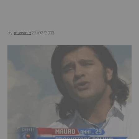
by
massimo
27/03/2013