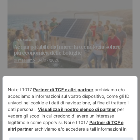
TECNOLOGIA
Acqua potabile dal mare: la tecnologia solare
più economica delle bottiglie
di massimo
04/07/2026