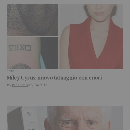
VIP
Miley Cyrus: nuovo tatuaggio con cuori
by
massimo
02/04/2013