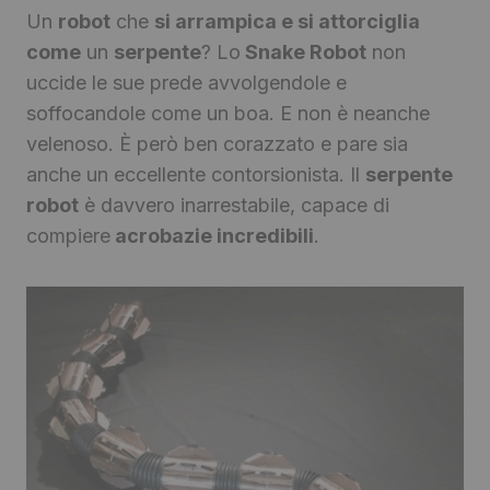
Un
robot
che
si arrampica e si attorciglia
come
un
serpente
? Lo
Snake Robot
non
uccide le sue prede avvolgendole e
soffocandole come un boa. E non è neanche
velenoso. È però ben corazzato e pare sia
anche un eccellente contorsionista. Il
serpente
robot
è davvero inarrestabile, capace di
compiere
acrobazie incredibili
.