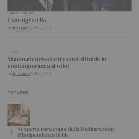
ANIMALI
MONDO
Cane tigre: Lilo
by
massimo
04/04/2013
VIDEO
Matematico risolve tre cubi di Rubik in
contemporanea al volo!
by
massimo
04/04/2013
TOP NEWS
Scoperta rara copia della Dichiarazione
d’Indipendenza in UK