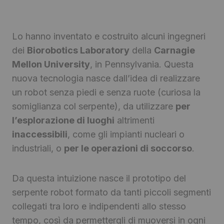
Lo hanno inventato e costruito alcuni ingegneri
dei
Biorobotics Laboratory
della
Carnagie
Mellon University
, in Pennsylvania. Questa
nuova tecnologia nasce dall’idea di realizzare
un robot senza piedi e senza ruote (curiosa la
somiglianza col serpente), da utilizzare
per
l’esplorazione di luoghi
altrimenti
inaccessibili
, come gli impianti nucleari o
industriali, o
per le operazioni di soccorso
.
Da questa intuizione nasce il prototipo del
serpente robot formato da tanti piccoli segmenti
collegati tra loro e indipendenti allo stesso
tempo, così da permettergli di muoversi in ogni