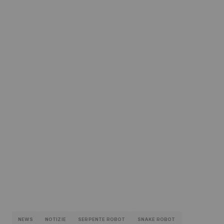
NEWS
NOTIZIE
SERPENTE ROBOT
SNAKE ROBOT