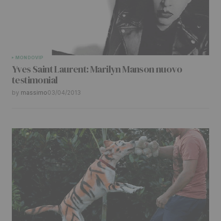
MONDO
VIP
Yves Saint Laurent: Marilyn Manson nuovo
testimonial
by
massimo
03/04/2013