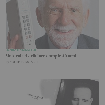
MONDO
TECNOLOGIA
VIP
Motorola, il cellulare compie 40 anni
by
massimo
03/04/2013