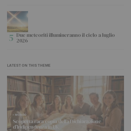
Due meteoriti illumineranno il cielo a luglio
2026
LATEST ON THIS THEME
MONDO
Scoperta rara copia della Dichiarazione
d’Indipendenza in UK