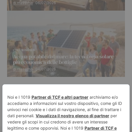
di massimo
06/07/2026
TECNOLOGIA
Acqua potabile dal mare: la tecnologia solare
più economica delle bottiglie
di massimo
04/07/2026