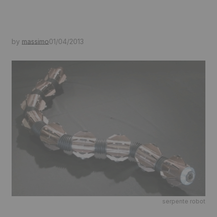
by
massimo
01/04/2013
serpente robot