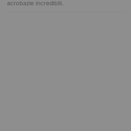
acrobazie incredibili.