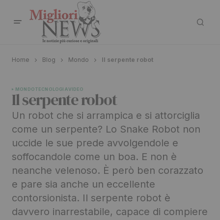
Home
Blog
Mondo
Il serpente robot
MONDO
TECNOLOGIA
VIDEO
Il serpente robot
Un robot che si arrampica e si attorciglia
come un serpente? Lo Snake Robot non
uccide le sue prede avvolgendole e
soffocandole come un boa. E non è
neanche velenoso. È però ben corazzato
e pare sia anche un eccellente
contorsionista. Il serpente robot è
davvero inarrestabile, capace di compiere