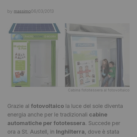
by
massimo
06/03/2013
Cabina fototessera al fotovoltaico
Grazie al
fotovoltaico
la luce del sole diventa
energia anche per le tradizionali
cabine
automatiche per fototessera
. Succede per
ora a St. Austell, in
Inghilterra
, dove è stata