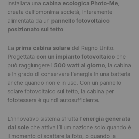
installata una
cabina ecologica Photo-Me
,
creata dall’omonima società, interamente
alimentata da un
pannello fotovoltaico
posizionato sul tetto
.
La
prima cabina solare
del Regno Unito.
Progettata
con un impianto fotovoltaico
che
può raggiungere i
500 watt al giorno
, la cabina
è in grado di conservare l’energia in una batteria
anche quando non è in uso. Con un pannello
solare fotovoltaico sul tetto, la cabina per
fototessera è quindi autosufficiente.
L’innovativo sistema sfrutta l’
energia generata
dal sole
che attiva l’illuminazione solo quando è
il momento di scattare la foto, o quando la