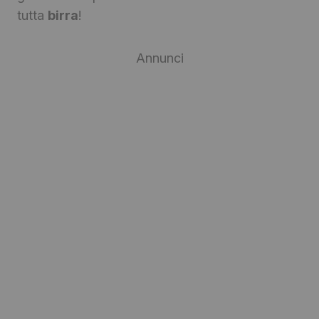
tutta
birra
!
Annunci