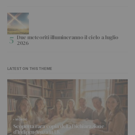
Due meteoriti illumineranno il cielo a luglio
2026
LATEST ON THIS THEME
MONDO
Scoperta rara copia della Dichiarazione
d’Indipendenza in UK