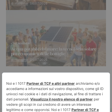
di massimo
06/07/2026
TECNOLOGIA
Acqua potabile dal mare: la tecnologia solare
più economica delle bottiglie
di massimo
04/07/2026