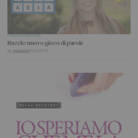
ITALIA
TECNOLOGIA
Ruzzle: nuovo gioco di parole
by
massimo
11/02/2013