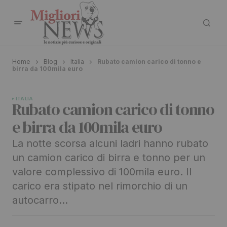
Home
Blog
Italia
Rubato camion carico di tonno e
birra da 100mila euro
ITALIA
Rubato camion carico di tonno
e birra da 100mila euro
La notte scorsa alcuni ladri hanno rubato
un camion carico di birra e tonno per un
valore complessivo di 100mila euro. Il
carico era stipato nel rimorchio di un
autocarro…