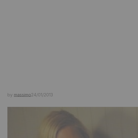
by
massimo
24/01/2013