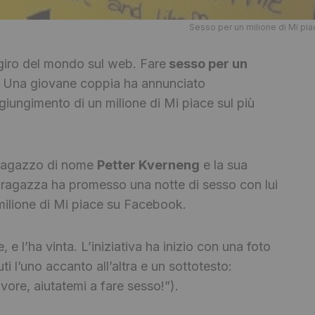
Sesso per un milione di Mi pi
l giro del mondo sul web. Fare
sesso per un
. Una giovane coppia ha annunciato
giungimento di un milione di Mi piace sul più
n ragazzo di nome
Petter Kverneng
e la sua
 ragazza ha promesso una notte di sesso con lui
milione di Mi piace su Facebook.
e, e l’ha vinta. L’iniziativa ha inizio con una foto
 l’uno accanto all’altra e un sottotesto:
vore, aiutatemi a fare sesso!”).