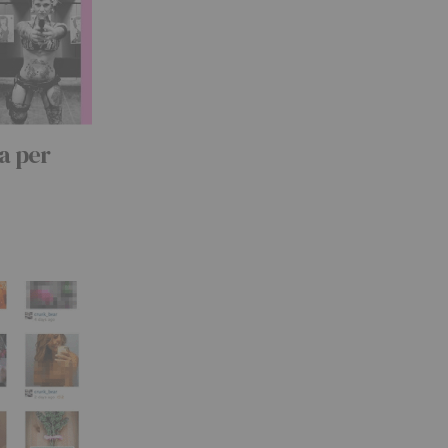
a per