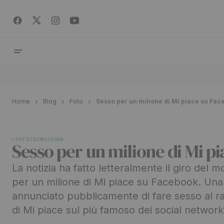
Home
Blog
Foto
Sesso per un milione di Mi piace su Fa
FOTO
TECNOLOGIA
Sesso per un milione di Mi p
La notizia ha fatto letteralmente il giro del
per un milione di Mi piace su Facebook. Una
annunciato pubblicamente di fare sesso al r
di Mi piace sul più famoso dei social networ