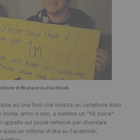
ilione di Mi piace su Facebook
azie ad una foto che mostra un cartellone dallo
o invita, amici e non, a mettere un “Mi piace”
Un appello sul social network per diventare
e
quasi un milione di like su Facebook,
biettivo.