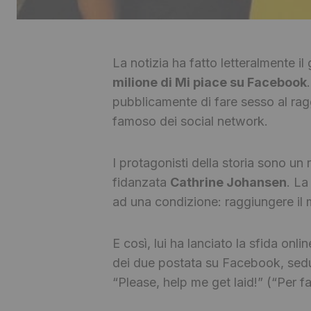
La notizia ha fatto letteralmente i
milione di Mi piace su Facebook
pubblicamente di fare sesso al rag
famoso dei social network.
I protagonisti della storia sono u
fidanzata
Cathrine Johansen
. La
ad una condizione: raggiungere il 
E così, lui ha lanciato la sfida onlin
dei due postata su Facebook, seduti
“Please, help me get laid!” (“Per fa