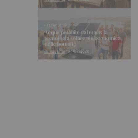
TECNOLOGIA
Acqua potabile dal mare: la
tecnologia solare più economica
delle bottiglie
di massimo
04/07/2026