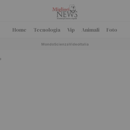
Home
Tecnologia
Vip
Animali
Foto
Mondo
Scienza
Video
Italia
e