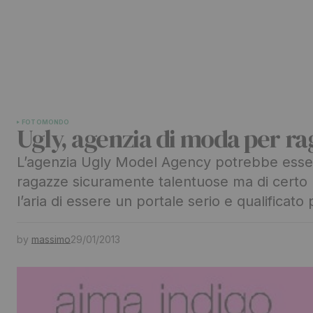
FOTO
MONDO
Ugly, agenzia di moda per ra
L’agenzia Ugly Model Agency potrebbe esser
ragazze sicuramente talentuose ma di certo n
l’aria di essere un portale serio e qualificat
by
massimo
29/01/2013