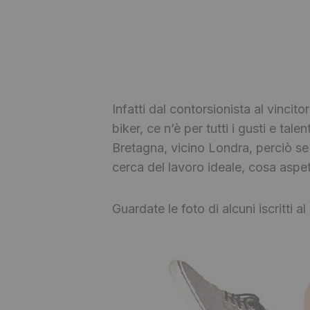
Infatti dal contorsionista al vincit
biker, ce n’è per tutti i gusti e ta
Bretagna, vicino Londra, perciò se l
cerca del lavoro ideale, cosa aspet
Guardate le foto di alcuni iscritti 