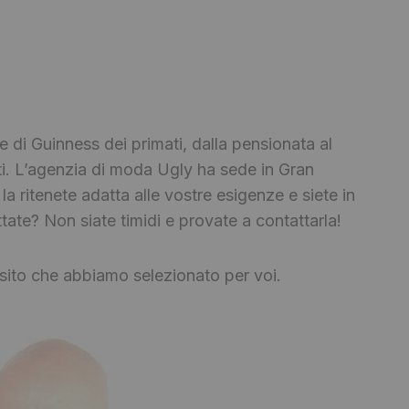
ore di Guinness dei primati, dalla pensionata al
lenti. L’agenzia di moda Ugly ha sede in Gran
a ritenete adatta alle vostre esigenze e siete in
tate? Non siate timidi e provate a contattarla!
al sito che abbiamo selezionato per voi.