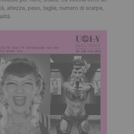
à, altezza, peso, taglie, numero di scarpe,
alitá.