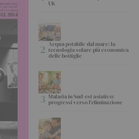
UK
Acqua potabile dal mare: la
tecnologia solare più economica
delle bottiglie
Malaria in Sud-est asiatico:
progressi verso l’eliminazione