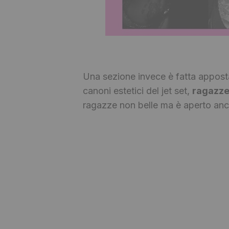
Una sezione invece è fatta appost
canoni estetici del jet set,
ragazze
ragazze non belle ma è aperto anche