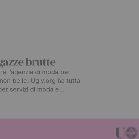
gazze brutte
e l’agenzia di moda per
on belle. Ugly.org ha tutta
o per servizi di moda e…