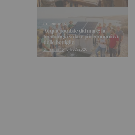
TECNOLOGIA
Acqua potabile dal mare: la
tecnologia solare più economica
delle bottiglie
di massimo
04/07/2026