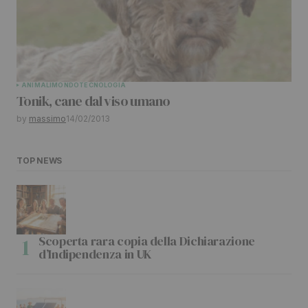
ANIMALI
MONDO
TECNOLOGIA
Tonik, cane dal viso umano
by
massimo
14/02/2013
TOP NEWS
Scoperta rara copia della Dichiarazione
d’Indipendenza in UK