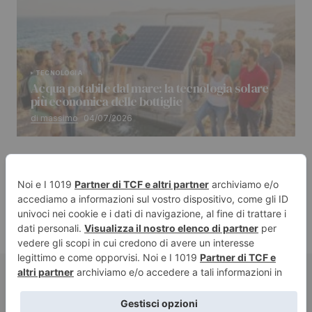
TECNOLOGIA
Acqua potabile dal mare: la tecnologia solare
più economica delle bottiglie
di massimo
04/07/2026