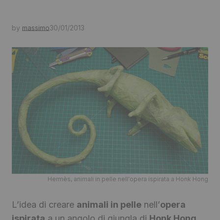
by
massimo
30/01/2013
Hermès, animali in pelle nell'opera ispirata a Honk Hong
L’idea di creare
animali in pelle
nell’
opera
ispirata
a un angolo di giungla di
Honk Hong