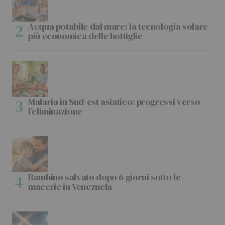
Acqua potabile dal mare: la tecnologia solare
più economica delle bottiglie
Malaria in Sud-est asiatico: progressi verso
l’eliminazione
Bambino salvato dopo 6 giorni sotto le
macerie in Venezuela