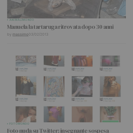
ANIMALI
MONDO
Manuela la tartaruga ritrovata dopo 30 anni
by
massimo
03/02/2013
FOTO
MONDO
Foto nuda su Twitter: insegnante sospesa