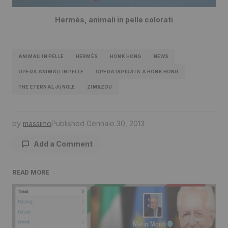
Hermès, animali in pelle colorati
ANIMALI IN PELLE
HERMÈS
HONK HONG
NEWS
OPERA ANIMALI IN PELLE
OPERA ISPIRATA A HONK HONG
THE ETERNAL JUNGLE
ZIM&ZOU
by
massimo
Published
Gennaio 30, 2013
Add a Comment
READ MORE
Il tuo indirizzo email non sarà pubblicato.
I
campi obbligatori sono contrassegnati
*
Comment
*