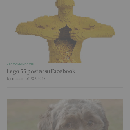
FOTO
MONDO
VIP
Lego 55 poster su Facebook
by
massimo
11/02/2013