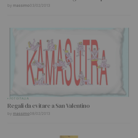
by
massimo
03/02/2013
FOTO
ITALIA
Regali da evitare a San Valentino
by
massimo
08/02/2013