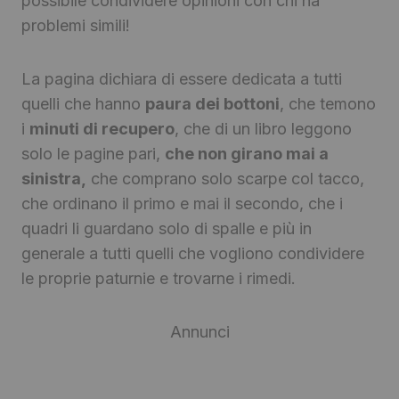
possibile condividere opinioni con chi ha
problemi simili!
La pagina dichiara di essere dedicata a tutti
quelli che hanno
paura dei bottoni
, che temono
i
minuti di recupero
, che di un libro leggono
solo le pagine pari,
che non girano mai a
sinistra,
che comprano solo scarpe col tacco,
che ordinano il primo e mai il secondo, che i
quadri li guardano solo di spalle e più in
generale a tutti quelli che vogliono condividere
le proprie paturnie e trovarne i rimedi.
Annunci