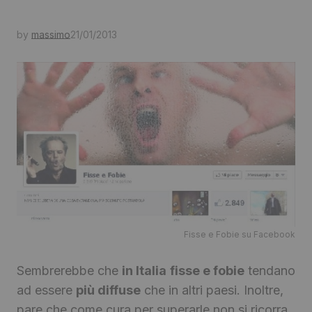
by
massimo
21/01/2013
Fisse e Fobie su Facebook
Sembrerebbe che
in Italia
fisse e fobie
tendano
ad essere
più diffuse
che in altri paesi. Inoltre,
pare che come cura per superarle non si ricorra