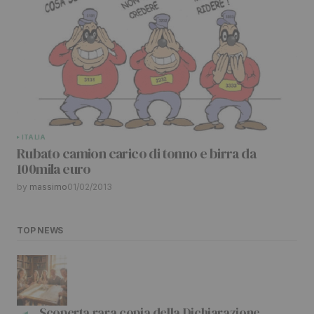
ITALIA
Rubato camion carico di tonno e birra da
100mila euro
by
massimo
01/02/2013
TOP NEWS
Scoperta rara copia della Dichiarazione