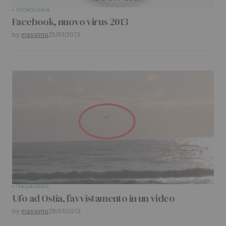
TECNOLOGIA
Facebook, nuovo virus 2013
by
massimo
25/01/2013
ITALIA
VIDEO
Ufo ad Ostia, l’avvistamento in un video
by
massimo
28/01/2013