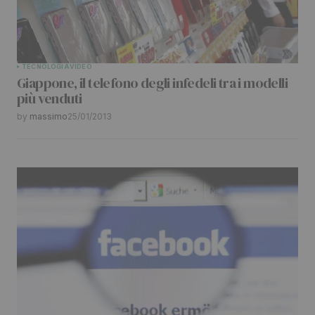
TECNOLOGIA
VIDEO
Giappone, il telefono degli infedeli tra i modelli
più venduti
by
massimo
25/01/2013