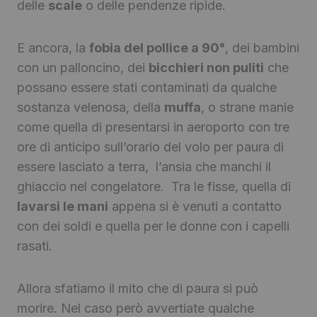
delle
scale
o delle pendenze ripide.
E ancora, la
fobia del pollice a 90°
, dei bambini
con un palloncino, dei
bicchieri non puliti
che
possano essere stati contaminati da qualche
sostanza velenosa, della
muffa
, o strane manie
come quella di presentarsi in aeroporto con tre
ore di anticipo sull’orario del volo per paura di
essere lasciato a terra, l’ansia che manchi il
ghiaccio nel congelatore. Tra le fisse, quella di
lavarsi le mani
appena si è venuti a contatto
con dei soldi e quella per le donne con i capelli
rasati.
Allora sfatiamo il mito che di paura si può
morire. Nel caso però avvertiate qualche