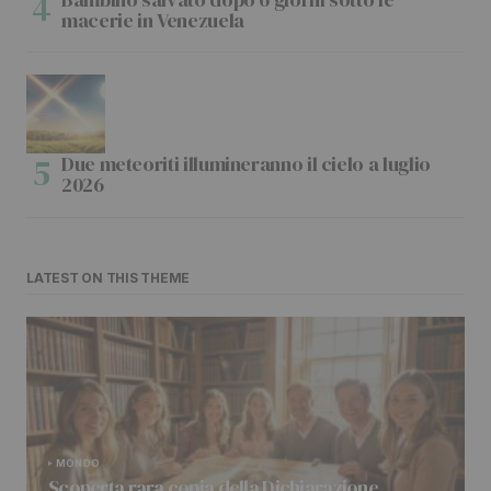
macerie in Venezuela
Due meteoriti illumineranno il cielo a luglio
2026
LATEST ON THIS THEME
MONDO
Scoperta rara copia della Dichiarazione