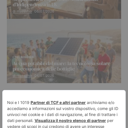
d’Indipendenza in UK
di massimo
06/07/2026
TECNOLOGIA
Acqua potabile dal mare: la tecnologia solare
più economica delle bottiglie
di massimo
04/07/2026