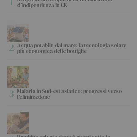
d’Indipendenza in UK
Acqua potabile dal mare: la tecnologia solare
più economica delle bottiglie
Malaria in Sud-est asiatico: progressi verso
l’eliminazione
Bambino salvato dopo 6 giorni sotto le