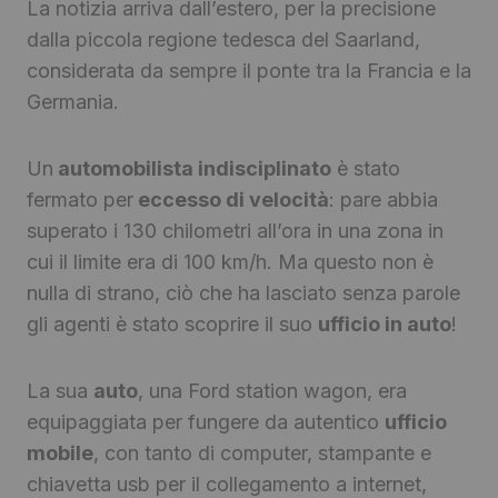
La notizia arriva dall’estero, per la precisione
dalla piccola regione tedesca del Saarland,
considerata da sempre il ponte tra la Francia e la
Germania.
Un
automobilista indisciplinato
è stato
fermato per
eccesso di velocità
: pare abbia
superato i 130 chilometri all’ora in una zona in
cui il limite era di 100 km/h. Ma questo non è
nulla di strano, ciò che ha lasciato senza parole
gli agenti è stato scoprire il suo
ufficio in auto
!
La sua
auto
, una Ford station wagon, era
equipaggiata per fungere da autentico
ufficio
mobile
, con tanto di computer, stampante e
chiavetta usb per il collegamento a internet,