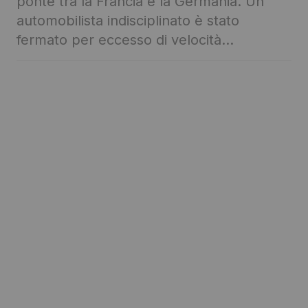
ponte tra la Francia e la Germania. Un
automobilista indisciplinato è stato
fermato per eccesso di velocità…