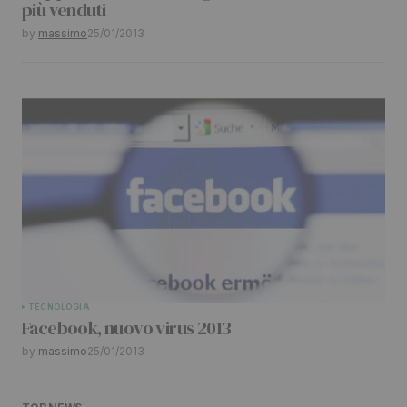
più venduti
by
massimo
25/01/2013
TECNOLOGIA
Facebook, nuovo virus 2013
by
massimo
25/01/2013