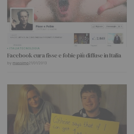
ITALIA
TECNOLOGIA
Facebook cura fisse e fobie più diffuse in Italia
by
massimo
21/01/2013