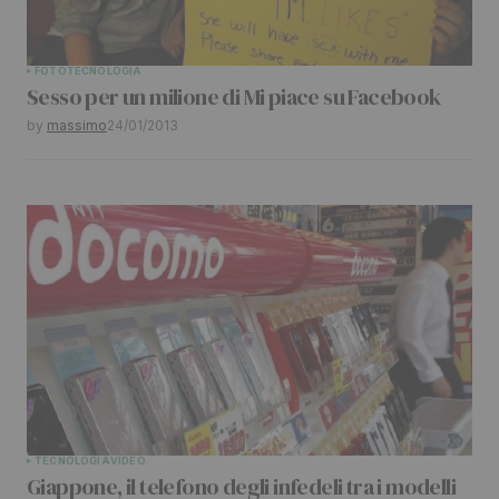
FOTO
TECNOLOGIA
Sesso per un milione di Mi piace su Facebook
by
massimo
24/01/2013
TECNOLOGIA
VIDEO
Giappone, il telefono degli infedeli tra i modelli