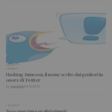
MONDO
Hashtag Jameson, il nome scelto dai genitori in
onore di Twitter
by
massimo
09/12/2012
SCIENZA
Neve marziana su altri pianeti