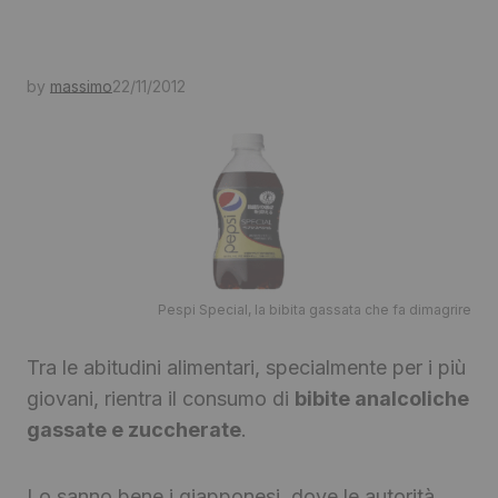
by
massimo
22/11/2012
Pespi Special, la bibita gassata che fa dimagrire
Tra le abitudini alimentari, specialmente per i più
giovani, rientra il consumo di
bibite analcoliche
gassate e zuccherate
.
Lo sanno bene i giapponesi, dove le autorità