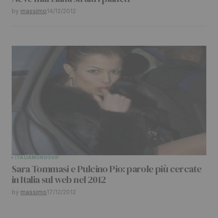
by
massimo
14/12/2012
ITALIA
MONDO
VIP
Sara Tommasi e Pulcino Pio: parole più cercate
in Italia sul web nel 2012
by
massimo
17/12/2012