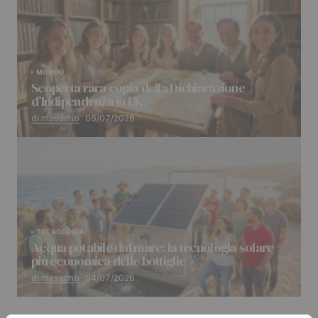
MONDO
Scoperta rara copia della Dichiarazione
d’Indipendenza in UK
di massimo
06/07/2026
TECNOLOGIA
Acqua potabile dal mare: la tecnologia solare
più economica delle bottiglie
di massimo
04/07/2026