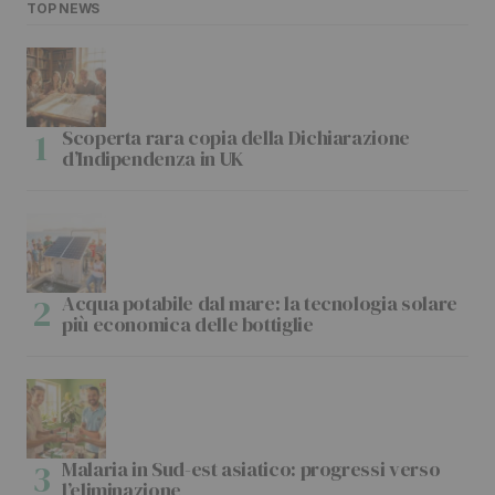
TOP NEWS
Scoperta rara copia della Dichiarazione
d’Indipendenza in UK
Acqua potabile dal mare: la tecnologia solare
più economica delle bottiglie
Malaria in Sud-est asiatico: progressi verso
l’eliminazione