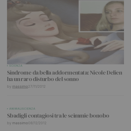
SCIENZA
Sindrome da bella addormentata: Nicole Delien
ha un raro disturbo del sonno
by
massimo
27/11/2012
ANIMALI
SCIENZA
Sbadigli contagiosi tra le scimmie bonobo
by
massimo
08/12/2012