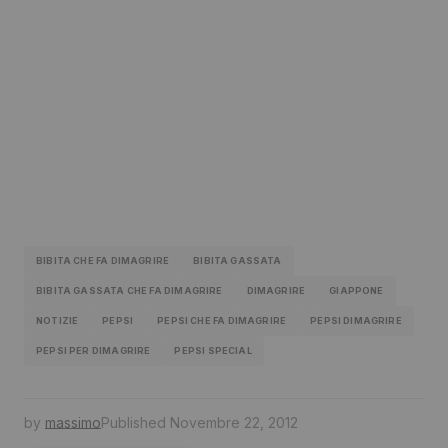
BIBITA CHE FA DIMAGRIRE
BIBITA GASSATA
BIBITA GASSATA CHE FA DIMAGRIRE
DIMAGRIRE
GIAPPONE
NOTIZIE
PEPSI
PEPSI CHE FA DIMAGRIRE
PEPSI DIMAGRIRE
PEPSI PER DIMAGRIRE
PEPSI SPECIAL
by
massimo
Published
Novembre 22, 2012