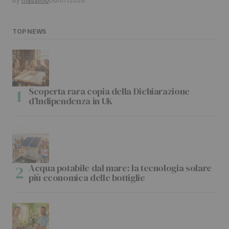
by
massimo
06/07/2026
TOP NEWS
Scoperta rara copia della Dichiarazione
d’Indipendenza in UK
Acqua potabile dal mare: la tecnologia solare
più economica delle bottiglie