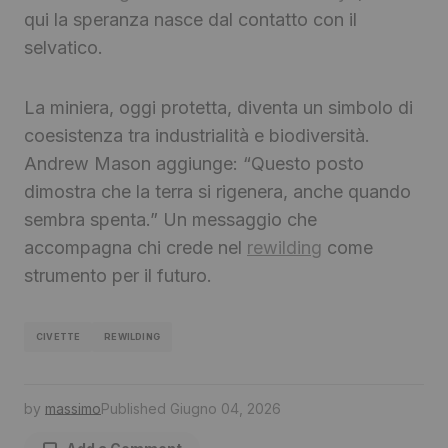
qui la speranza nasce dal contatto con il
selvatico.
La miniera, oggi protetta, diventa un simbolo di
coesistenza tra industrialità e biodiversità.
Andrew Mason aggiunge: “Questo posto
dimostra che la terra si rigenera, anche quando
sembra spenta.” Un messaggio che
accompagna chi crede nel
rewilding
come
strumento per il futuro.
CIVETTE
REWILDING
by
massimo
Published
Giugno 04, 2026