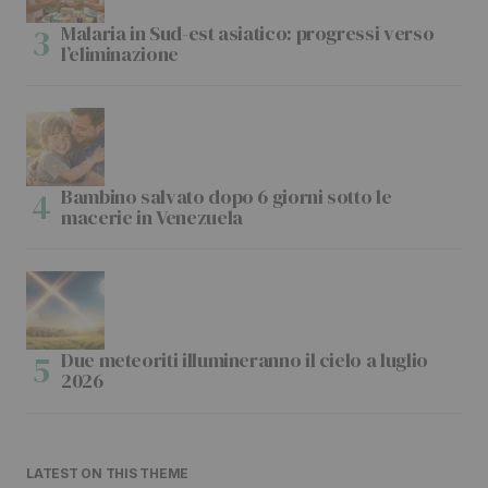
Malaria in Sud-est asiatico: progressi verso
l’eliminazione
Bambino salvato dopo 6 giorni sotto le
macerie in Venezuela
Due meteoriti illumineranno il cielo a luglio
2026
LATEST ON THIS THEME