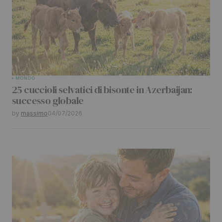
MONDO
25 cuccioli selvatici di bisonte in Azerbaijan:
successo globale
by
massimo
04/07/2026