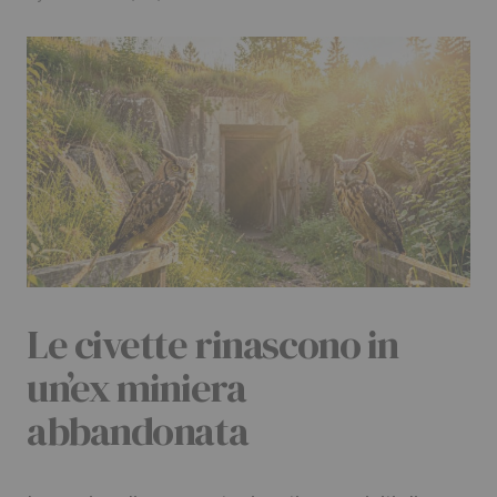
Le civette rinascono in
un’ex miniera
abbandonata