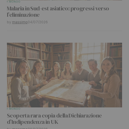
MONDO
Malaria in Sud-est asiatico: progressi verso
l’eliminazione
by
massimo
04/07/2026
MONDO
Scoperta rara copia della Dichiarazione
d’Indipendenza in UK