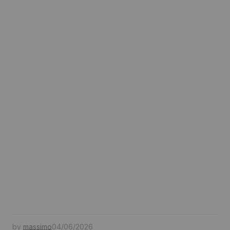
by
massimo
04/06/2026