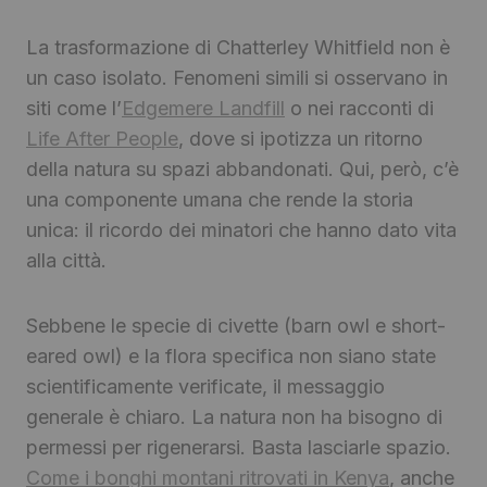
La trasformazione di Chatterley Whitfield non è
un caso isolato. Fenomeni simili si osservano in
siti come l’
Edgemere Landfill
o nei racconti di
Life After People
, dove si ipotizza un ritorno
della natura su spazi abbandonati. Qui, però, c’è
una componente umana che rende la storia
unica: il ricordo dei minatori che hanno dato vita
alla città.
Sebbene le specie di civette (barn owl e short-
eared owl) e la flora specifica non siano state
scientificamente verificate, il messaggio
generale è chiaro. La natura non ha bisogno di
permessi per rigenerarsi. Basta lasciarle spazio.
Come i bonghi montani ritrovati in Kenya
, anche