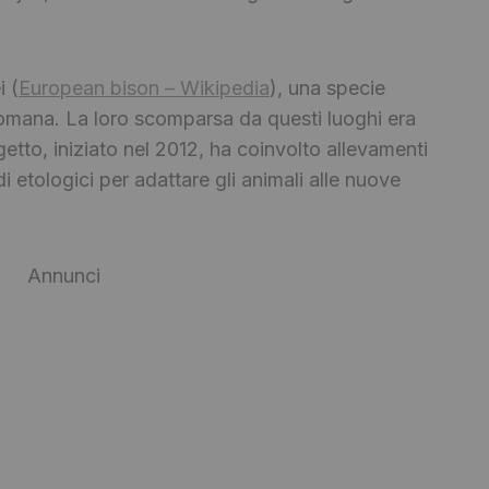
i (
European bison – Wikipedia
), una specie
romana. La loro scomparsa da questi luoghi era
getto, iniziato nel 2012, ha coinvolto allevamenti
i etologici per adattare gli animali alle nuove
Annunci