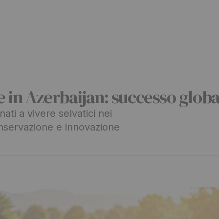
te in Azerbaijan: successo glob
ati a vivere selvatici nei
nservazione e innovazione