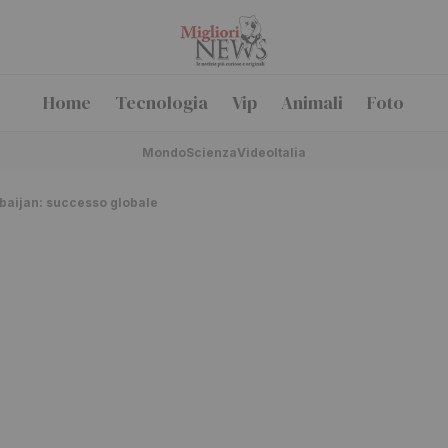
Home
Tecnologia
Vip
Animali
Foto
Mondo
Scienza
Video
Italia
erbaijan: successo globale