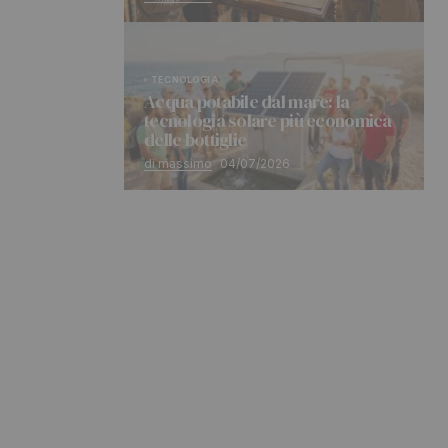
TECNOLOGIA
Acqua potabile dal mare: la
tecnologia solare più economica
delle bottiglie
di massimo
04/07/2026