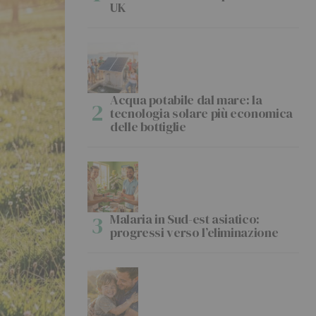
UK
Acqua potabile dal mare: la
tecnologia solare più economica
delle bottiglie
Malaria in Sud-est asiatico:
progressi verso l’eliminazione