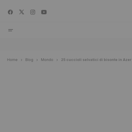
Home
Blog
Mondo
25 cuccioli selvatici di bisonte in Az