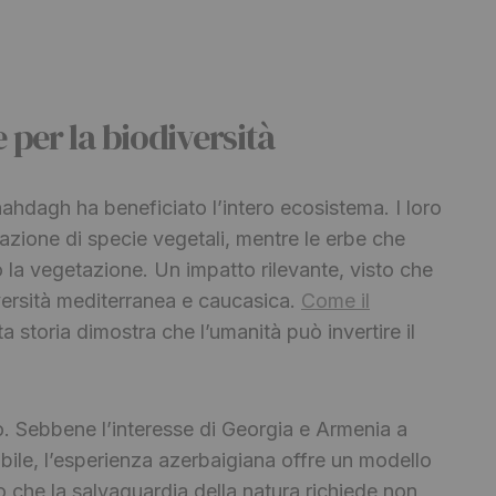
 per la biodiversità
ahdagh ha beneficiato l’intero ecosistema. I loro
zione di specie vegetali, mentre le erbe che
la vegetazione. Un impatto rilevante, visto che
iversità mediterranea e caucasica.
Come il
a storia dimostra che l’umanità può invertire il
ro. Sebbene l’interesse di Georgia e Armenia a
icabile, l’esperienza azerbaigiana offre un modello
o che la salvaguardia della natura richiede non