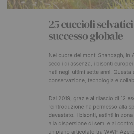
25 cuccioli selvatic
successo globale
Nel cuore dei monti Shahdagh, in 
secoli di assenza, i bisonti europei
nati negli ultimi sette anni. Questa 
conservazione, tecnologia e collab
Dal 2019, grazie al rilascio di 12 ese
reintroduzione ha permesso alla sp
devastato. I bisonti, estinti in zo
alla dispersione di semi e al control
un piano articolato tra WWF Azerba