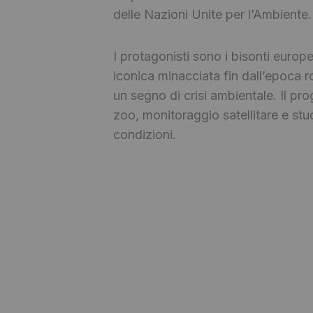
delle Nazioni Unite per l’Ambiente.
I protagonisti sono i bisonti europe
iconica minacciata fin dall’epoca 
un segno di crisi ambientale. Il pro
zoo, monitoraggio satellitare e stud
condizioni.