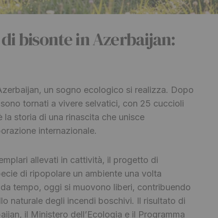
i di bisonte in Azerbaijan:
Azerbaijan, un sogno ecologico si realizza. Dopo
 sono tornati a vivere selvatici, con 25 cuccioli
è la storia di una rinascita che unisce
orazione internazionale.
mplari allevati in cattività, il progetto di
ecie di ripopolare un ambiente una volta
na da tempo, oggi si muovono liberi, contribuendo
lo naturale degli incendi boschivi. Il risultato di
ijan, il Ministero dell’Ecologia e il Programma