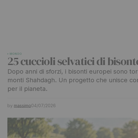
MONDO
25 cuccioli selvatici di bison
Dopo anni di sforzi, i bisonti europei sono torn
monti Shahdagh. Un progetto che unisce co
per il pianeta.
by
massimo
04/07/2026