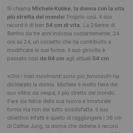
Si chiama
Michele Kobke
,
la donna con la vita
più stretta del mondo
! Proprio così. Il suo
record è di ben
54 cm di vita
. La 24enne di
Berlino da tre anni indossa costantemente, 24
ore su 24, un corsetto che ha contribuito a
modificare le sue forme. Il suo girovita è
passato così
da 64 cm
agli attuali
54 cm
.
«
Ora i miei movimenti sono più femminili
» ha
dichiarato la donna. Michele è molto fiera del
suo vitino da vespa, il più stretto del mondo.
Pare sia felice della sua nuova e innaturale
forma ma non del tutto soddisfatta. Il suo
obiettivo infatti è quello di raggiungere i 38 cm
di Cathie Jung, la donna che detiene il record