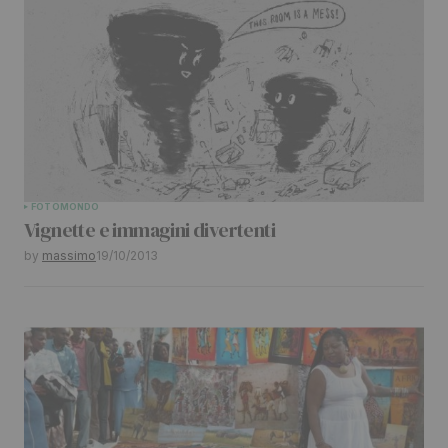
FOTO
MONDO
Vignette e immagini divertenti
by
massimo
19/10/2013