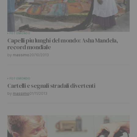
FOTO
MONDO
Capelli piu lunghi del mondo: Asha Mandela,
record mondiale
by
massimo
20/10/2013
FOTO
MONDO
Cartelli e segnali stradali divertenti
by
massimo
01/11/2013