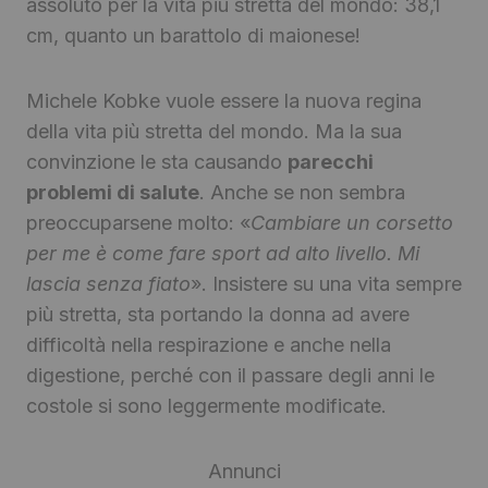
assoluto per la vita più stretta del mondo: 38,1
cm, quanto un barattolo di maionese!
Michele Kobke vuole essere la nuova regina
della vita più stretta del mondo. Ma la sua
convinzione le sta causando
parecchi
problemi di salute
. Anche se non sembra
preoccuparsene molto: «
Cambiare un corsetto
per me è come fare sport ad alto livello. Mi
lascia senza fiato
». Insistere su una vita sempre
più stretta, sta portando la donna ad avere
difficoltà nella respirazione e anche nella
digestione, perché con il passare degli anni le
costole si sono leggermente modificate.
Annunci