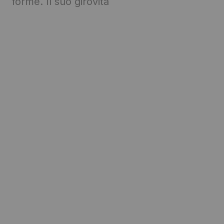
forme. Il suo girovita