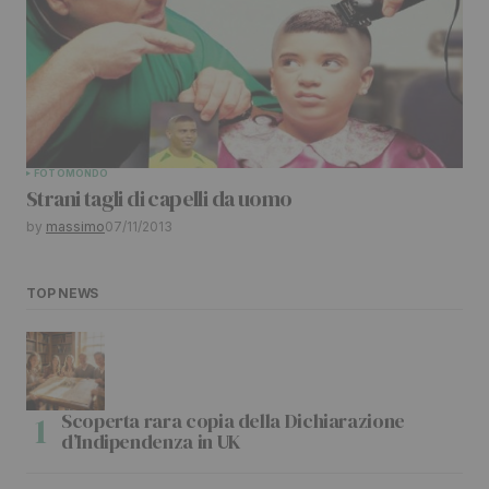
FOTO
MONDO
Strani tagli di capelli da uomo
by
massimo
07/11/2013
TOP NEWS
Scoperta rara copia della Dichiarazione
d’Indipendenza in UK