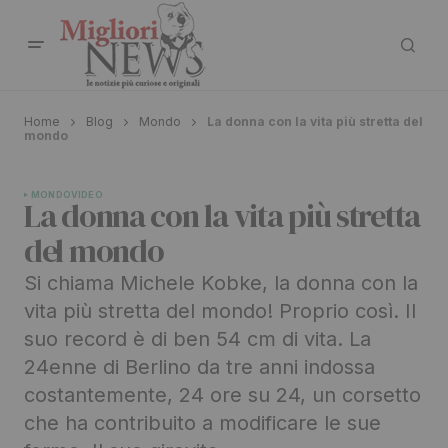
Home
Blog
Mondo
La donna con la vita più stretta del
mondo
MONDO
VIDEO
La donna con la vita più stretta
del mondo
Si chiama Michele Kobke, la donna con la
vita più stretta del mondo! Proprio così. Il
suo record è di ben 54 cm di vita. La
24enne di Berlino da tre anni indossa
costantemente, 24 ore su 24, un corsetto
che ha contribuito a modificare le sue