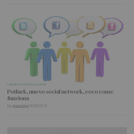
Submit Comment
MONDO
TECNOLOGIA
VIP
Potluck, nuovo social network, ecco come
funziona
by
massimo
14/10/2013