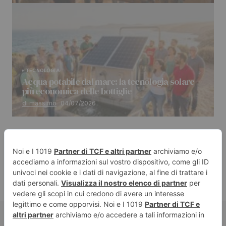
TECNOLOGIA
Acqua potabile dal mare: la tecnologia solare
più economica delle bottiglie
di massimo
04/07/2026