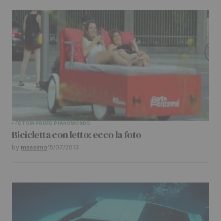
FOTO
IN PRIMO PIANO
MONDO
Bicicletta con letto: ecco la foto
by
massimo
15/07/2013