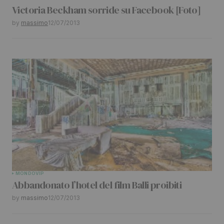
Victoria Beckham sorride su Facebook [Foto]
by
massimo
12/07/2013
MONDO
VIP
Abbandonato l’hotel del film Balli proibiti
by
massimo
12/07/2013