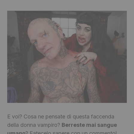
E voi? Cosa ne pensate di questa faccenda
della donna vampiro?
Berreste mai sangue
umano
? Fatecelo sapere con un commento!