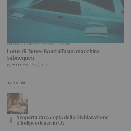
IN PRIMO PIANO
MONDO
TECNOLOGIA
VIP
Lotus di James Bond all’asta: macchina
subacquea
by
massimo
15/07/2013
TOP NEWS
Scoperta rara copia della Dichiarazione
d’Indipendenza in UK