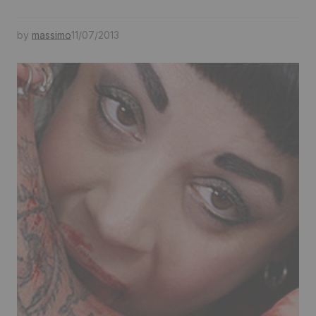
by
massimo
11/07/2013