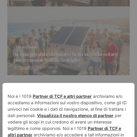
TECNOLOGIA
Acqua potabile dal mare: la tecnologia solare
più economica delle bottiglie
di massimo
04/07/2026