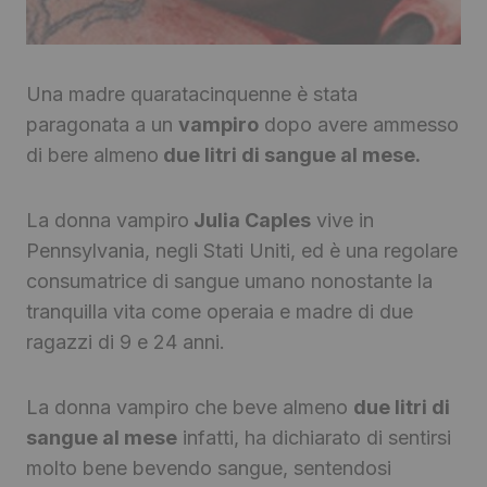
Una madre quaratacinquenne è stata
paragonata a un
vampiro
dopo avere ammesso
di bere almeno
due litri di sangue al mese.
La donna vampiro
Julia Caples
vive in
Pennsylvania, negli Stati Uniti, ed è una regolare
consumatrice di sangue umano nonostante la
tranquilla vita come operaia e madre di due
ragazzi di 9 e 24 anni.
La donna vampiro che beve almeno
due litri di
sangue al mese
infatti, ha dichiarato di sentirsi
molto bene bevendo sangue, sentendosi