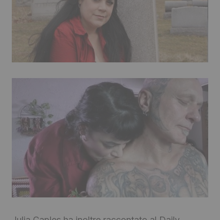
Julia Caples ha inoltre raccontato al Daily