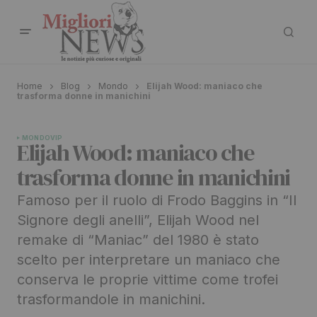
Home
Blog
Mondo
Elijah Wood: maniaco che
trasforma donne in manichini
MONDO
VIP
Elijah Wood: maniaco che
trasforma donne in manichini
Famoso per il ruolo di Frodo Baggins in “Il
Signore degli anelli”, Elijah Wood nel
remake di “Maniac” del 1980 è stato
scelto per interpretare un maniaco che
conserva le proprie vittime come trofei
trasformandole in manichini.