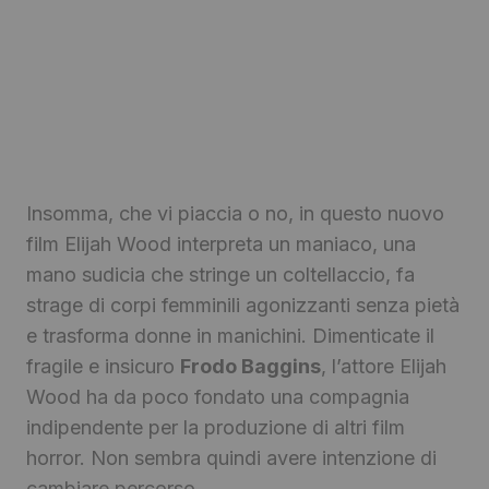
Insomma, che vi piaccia o no, in questo nuovo
film Elijah Wood interpreta un maniaco, una
mano sudicia che stringe un coltellaccio, fa
strage di corpi femminili agonizzanti senza pietà
e trasforma donne in manichini. Dimenticate il
fragile e insicuro
Frodo Baggins
, l’attore Elijah
Wood ha da poco fondato una compagnia
indipendente per la produzione di altri film
horror. Non sembra quindi avere intenzione di
cambiare percorso.