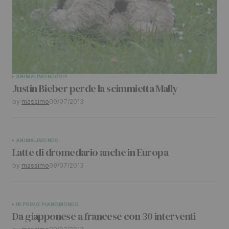
ANIMALI
MONDO
VIP
Justin Bieber perde la scimmietta Mally
by
massimo
09/07/2013
ANIMALI
MONDO
Latte di dromedario anche in Europa
by
massimo
09/07/2013
IN PRIMO PIANO
MONDO
Da giapponese a francese con 30 interventi