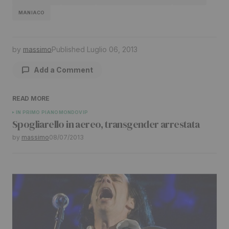
MANIACO
by
massimo
Published
Luglio 06, 2013
Add a Comment
READ MORE
Il tuo indirizzo email non sarà pubblicato.
I
IN PRIMO PIANO
MONDO
VIP
Spogliarello in aereo, transgender arrestata
campi obbligatori sono contrassegnati
*
by
massimo
08/07/2013
Comment
*
Your Name
*