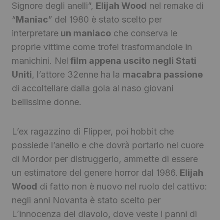
Signore degli anelli”,
Elijah Wood
nel remake di
“
Maniac
” del 1980 è stato scelto per
interpretare
un maniaco
che conserva le
proprie vittime come trofei trasformandole in
manichini. Nel
film appena uscito negli Stati
Uniti
, l’attore 32enne ha la
macabra passione
di accoltellare dalla gola al naso giovani
bellissime donne.
L’ex ragazzino di Flipper, poi hobbit che
possiede l’anello e che dovrà portarlo nel cuore
di Mordor per distruggerlo, ammette di essere
un estimatore del genere horror dal 1986.
Elijah
Wood
di fatto non è nuovo nel ruolo del cattivo:
negli anni Novanta è stato scelto per
L’innocenza del diavolo, dove veste i panni di