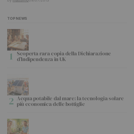
by
massimo
09/07/2013
TOP NEWS
Scoperta rara copia della Dichiarazione
d’Indipendenza in UK
Acqua potabile dal mare: la tecnologia solare
più economica delle bottiglie