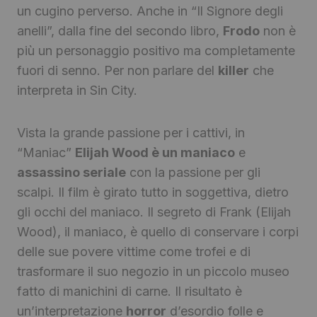
un cugino perverso. Anche in “Il Signore degli
anelli”, dalla fine del secondo libro,
Frodo
non è
più un personaggio positivo ma completamente
fuori di senno. Per non parlare del
killer
che
interpreta in Sin City.
Vista la grande passione per i cattivi, in
“Maniac”
Elijah Wood è un maniaco
e
assassino seriale
con la passione per gli
scalpi. Il film è girato tutto in soggettiva, dietro
gli occhi del maniaco. Il segreto di Frank (Elijah
Wood), il maniaco, è quello di conservare i corpi
delle sue povere vittime come trofei e di
trasformare il suo negozio in un piccolo museo
fatto di manichini di carne. Il risultato è
un’interpretazione
horror
d’esordio folle e