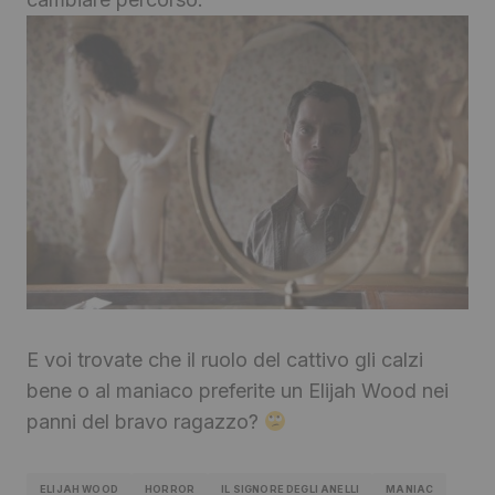
E voi trovate che il ruolo del cattivo gli calzi
bene o al maniaco preferite un Elijah Wood nei
panni del bravo ragazzo?
ELIJAH WOOD
HORROR
IL SIGNORE DEGLI ANELLI
MANIAC