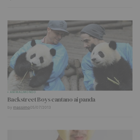
ANIMALI
MONDO
Backstreet Boys cantano ai panda
by
massimo
05/07/2013