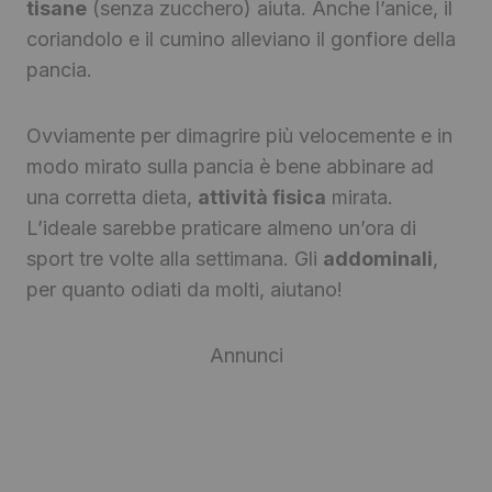
tisane
(senza zucchero) aiuta. Anche l’anice, il
coriandolo e il cumino alleviano il gonfiore della
pancia.
Ovviamente per dimagrire più velocemente e in
modo mirato sulla pancia è bene abbinare ad
una corretta dieta,
attività fisica
mirata.
L’ideale sarebbe praticare almeno un’ora di
sport tre volte alla settimana. Gli
addominali
,
per quanto odiati da molti, aiutano!
Annunci