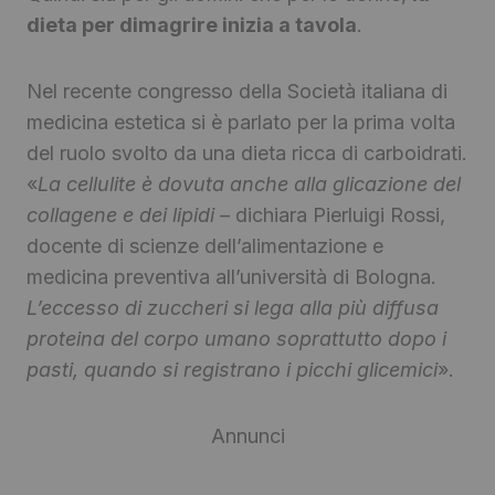
dieta per dimagrire inizia a tavola
.
Nel recente congresso della Società italiana di
medicina estetica si è parlato per la prima volta
del ruolo svolto da una dieta ricca di carboidrati.
«
La cellulite è dovuta anche alla glicazione del
collagene e dei lipidi
– dichiara Pierluigi Rossi,
docente di scienze dell’alimentazione e
medicina preventiva all’università di Bologna.
L’eccesso di zuccheri si lega alla più diffusa
proteina del corpo umano soprattutto dopo i
pasti, quando si registrano i picchi glicemici
».
Annunci