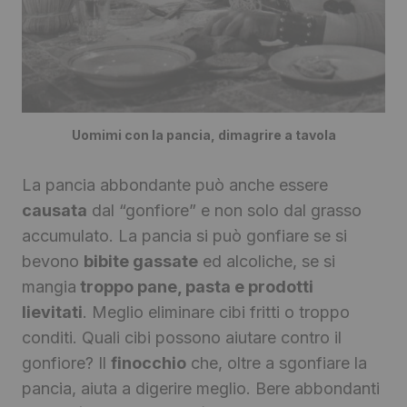
Uomimi con la pancia, dimagrire a tavola
La pancia abbondante può anche essere
causata
dal “gonfiore” e non solo dal grasso
accumulato. La pancia si può gonfiare se si
bevono
bibite gassate
ed alcoliche, se si
mangia
troppo pane, pasta e prodotti
lievitati
. Meglio eliminare cibi fritti o troppo
conditi. Quali cibi possono aiutare contro il
gonfiore? Il
finocchio
che, oltre a sgonfiare la
pancia, aiuta a digerire meglio. Bere abbondanti