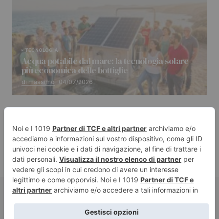
TECNOLOGIA
Acqua potabile dal mare: la tecnologia solare
più economica delle bottiglie
di massimo
04/07/2026