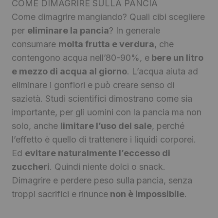
COME DIMAGRIRE SULLA PANCIA
Come dimagrire mangiando? Quali cibi scegliere
per
eliminare la pancia
? In generale
consumare
molta frutta e verdura
, che
contengono acqua nell’80-90%, e
bere un litro
e mezzo di acqua al giorno
. L’acqua aiuta ad
eliminare i gonfiori e può creare senso di
sazietà. Studi scientifici dimostrano come sia
importante, per gli uomini con la pancia ma non
solo, anche
limitare l’uso del sale
, perché
l’effetto è quello di trattenere i liquidi corporei.
Ed
evitare naturalmente l’eccesso di
zuccheri
. Quindi niente dolci o snack.
Dimagrire e perdere peso sulla pancia, senza
troppi sacrifici e rinunce
non è impossibile
.