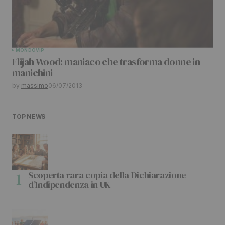
MONDO
VIP
Elijah Wood: maniaco che trasforma donne in
manichini
by
massimo
06/07/2013
TOP NEWS
Scoperta rara copia della Dichiarazione
d’Indipendenza in UK