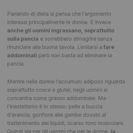
Parlando di dieta si pensa che l’argomento
interessi principalmente le donne. E invece
anche gli uomini ingrassano,
soprattutto
sulla pancia
e vorrebbero dimagrire senza
rinunciare alla buona tavola. Limitarsi a
fare
addominali
però non basta ad eliminare la
pancia.
Mentre nelle donne l’accumulo adiposo riguarda
soprattutto cosce e glutei, negli uomini si
concentra come grasso addominale. Ma
l’inestetismo è lo stesso: pelle a buccia
d’arancia, gonfiore alle gambe dovuto al
trattenimento dei liquidi, scarso tono muscolare.
Quindi sia per gli uomini che per le donne,
la