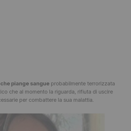
a che piange sangue
probabilmente terrorizzata
ico che al momento la riguarda, rifiuta di uscire
cessarie per combattere la sua malattia.