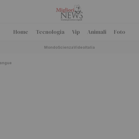
Home
Tecnologia
Vip
Animali
Foto
Mondo
Scienza
Video
Italia
sangue