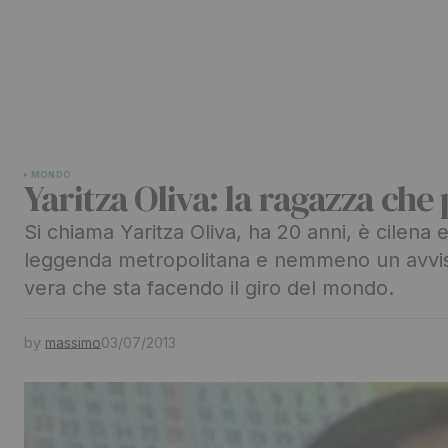
MONDO
Yaritza Oliva: la ragazza che
Si chiama Yaritza Oliva, ha 20 anni, è cilen
leggenda metropolitana e nemmeno un avvist
vera che sta facendo il giro del mondo.
by
massimo
03/07/2013