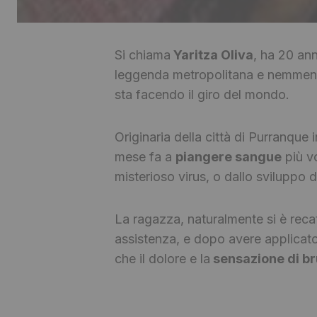
Si chiama
Yaritza Oliva
, ha 20 ann
leggenda metropolitana e nemmeno
sta facendo il giro del mondo.
Originaria della città di Purranque i
mese fa a
piangere sangue
più vo
misterioso virus, o dallo sviluppo 
La ragazza, naturalmente si è recat
assistenza, e dopo avere applicato 
che il dolore e la
sensazione di br