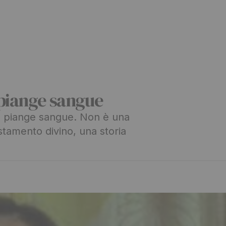
 piange sangue
a e piange sangue. Non è una
amento divino, una storia