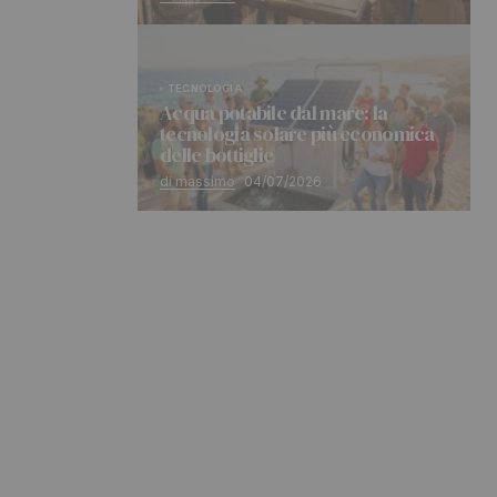
TECNOLOGIA
Acqua potabile dal mare: la
tecnologia solare più economica
delle bottiglie
di massimo
04/07/2026