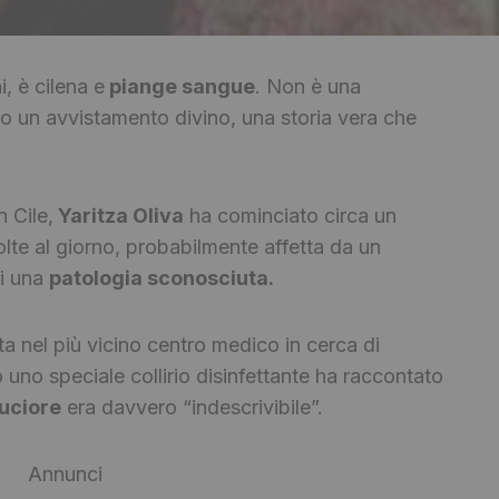
i, è cilena e
piange sangue
. Non è una
 un avvistamento divino, una storia vera che
n Cile,
Yaritza Oliva
ha cominciato circa un
lte al giorno, probabilmente affetta da un
di una
patologia sconosciuta.
a nel più vicino centro medico in cerca di
uno speciale collirio disinfettante ha raccontato
uciore
era davvero “indescrivibile”.
Annunci