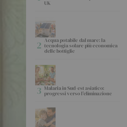
UK
Acqua potabile dal mare: la
tecnologia solare più economica
delle bottiglie
Malaria in Sud-est asiatico:
progressi verso l’eliminazione