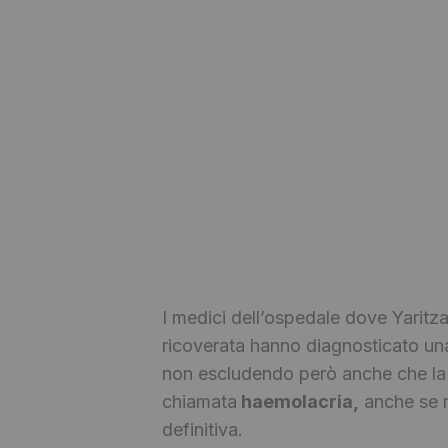
I medici dell’ospedale dove Yaritza
ricoverata hanno diagnosticato una 
non escludendo però anche che la 
chiamata
haemolacria,
anche se n
definitiva.