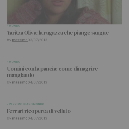
MONDO
Yaritza Oliva: la ragazza che piange sangue
by
massimo
03/07/2013
MONDO
Uomini con la pancia: come dimagrire
mangiando
by
massimo
04/07/2013
IN PRIMO PIANO
MONDO
Ferrari ricoperta di velluto
by
massimo
04/07/2013