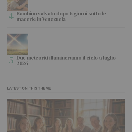
Bambino salvato dopo 6 giorni sotto le
macerie in Venezuela
Due meteoriti illumineranno il cielo a luglio
2026
LATEST ON THIS THEME