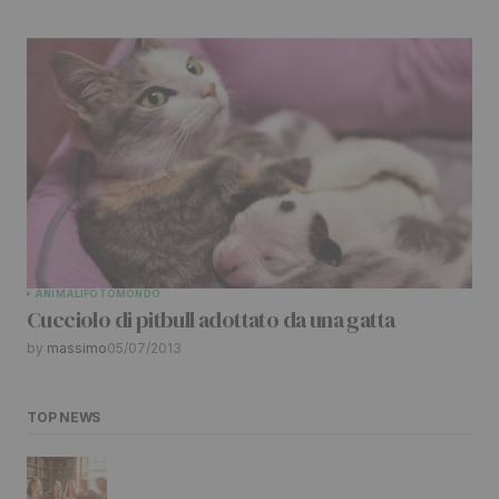
ANIMALI
FOTO
MONDO
Cucciolo di pitbull adottato da una gatta
by
massimo
05/07/2013
TOP NEWS