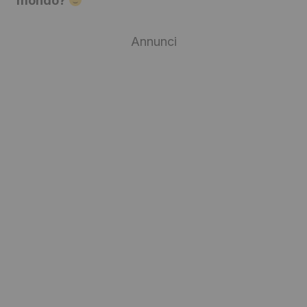
mondo?
Annunci