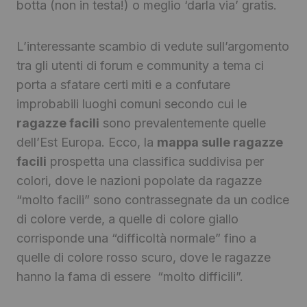
botta (non in testa!) o meglio ‘darla via’ gratis.
L’interessante scambio di vedute sull’argomento
tra gli utenti di forum e community a tema ci
porta a sfatare certi miti e a confutare
improbabili luoghi comuni secondo cui le
ragazze facili
sono prevalentemente quelle
dell’Est Europa. Ecco, la
mappa sulle ragazze
facili
prospetta una classifica suddivisa per
colori, dove le nazioni popolate da ragazze
“molto facili” sono contrassegnate da un codice
di colore verde, a quelle di colore giallo
corrisponde una “difficoltà normale” fino a
quelle di colore rosso scuro, dove le ragazze
hanno la fama di essere “molto difficili”.