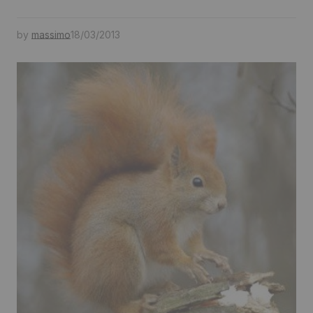
by
massimo
18/03/2013