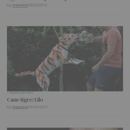
by
massimo
29/03/2013
ANIMALI
MONDO
Cane tigre: Lilo
by
massimo
04/04/2013