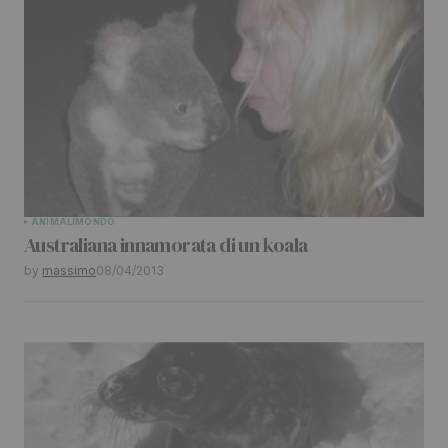
ANIMALI
MONDO
Australiana innamorata di un koala
by
massimo
08/04/2013