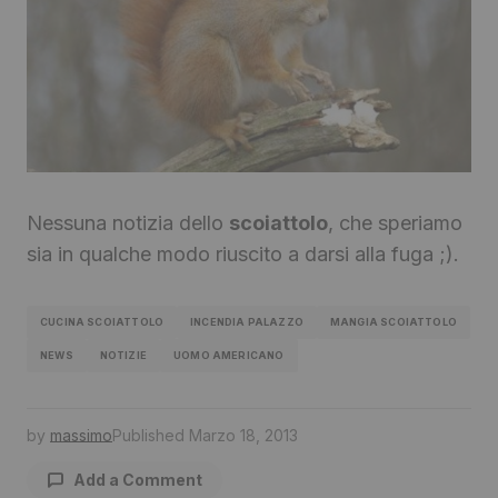
Nessuna notizia dello
scoiattolo
, che speriamo
sia in qualche modo riuscito a darsi alla fuga ;).
CUCINA SCOIATTOLO
INCENDIA PALAZZO
MANGIA SCOIATTOLO
NEWS
NOTIZIE
UOMO AMERICANO
by
massimo
Published
Marzo 18, 2013
Add a Comment