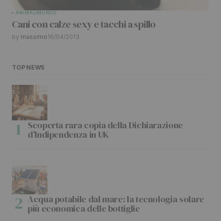
ANIMALI
MONDO
Cani con calze sexy e tacchi a spillo
by
massimo
16/04/2013
TOP NEWS
Scoperta rara copia della Dichiarazione
d’Indipendenza in UK
Acqua potabile dal mare: la tecnologia solare
più economica delle bottiglie