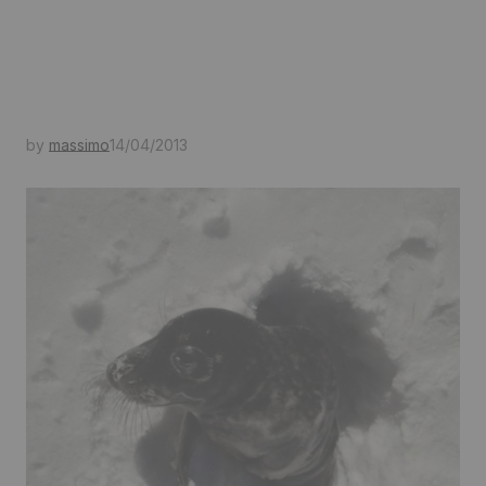
by
massimo
14/04/2013