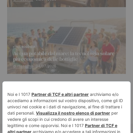
TECNOLOGIA
Acqua potabile dal mare: la tecnologia solare
più economica delle bottiglie
di massimo
04/07/2026