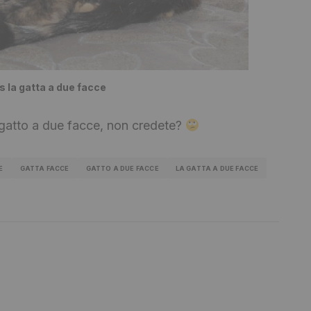
 la gatta a due facce
gatto a due facce, non credete?
E
GATTA FACCE
GATTO A DUE FACCE
LA GATTA A DUE FACCE