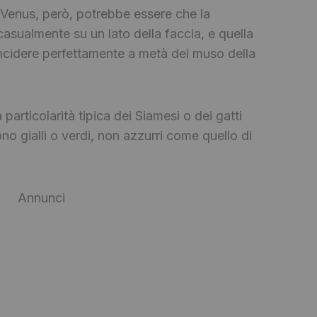
i Venus, però, potrebbe essere che la
casualmente su un lato della faccia, e quella
oincidere perfettamente a metà del muso della
particolarità tipica dei Siamesi o dei gatti
sono gialli o verdi, non azzurri come quello di
Annunci