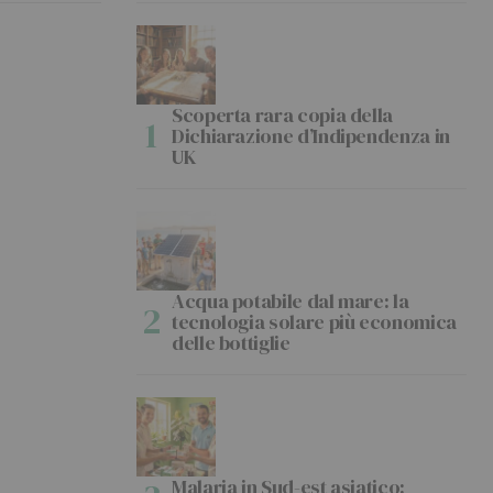
Scoperta rara copia della
Dichiarazione d’Indipendenza in
UK
Acqua potabile dal mare: la
tecnologia solare più economica
delle bottiglie
Malaria in Sud-est asiatico: