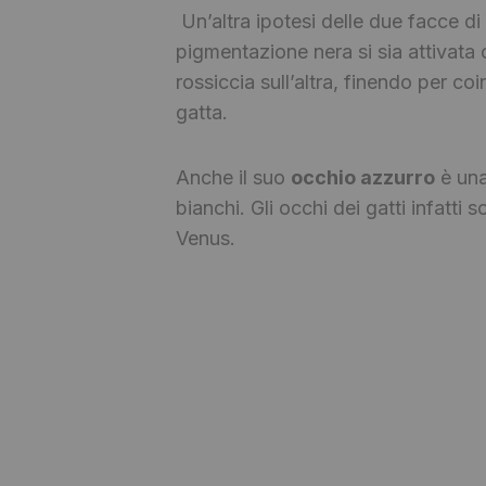
Un’altra ipotesi delle due facce d
pigmentazione nera si sia attivata 
rossiccia sull’altra, finendo per c
gatta.
Anche il suo
occhio azzurro
è una 
bianchi. Gli occhi dei gatti infatti 
Venus.