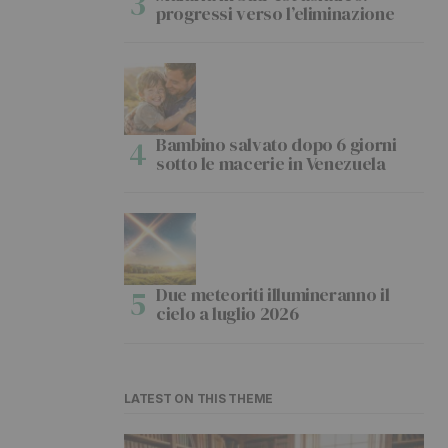
progressi verso l’eliminazione
Bambino salvato dopo 6 giorni
sotto le macerie in Venezuela
Due meteoriti illumineranno il
cielo a luglio 2026
LATEST ON THIS THEME