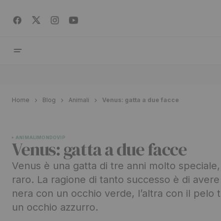
Home
Blog
Animali
Venus: gatta a due facce
ANIMALI
MONDO
VIP
Venus: gatta a due facce
Venus è una gatta di tre anni molto special
raro. La ragione di tanto successo è di aver
nera con un occhio verde, l’altra con il pelo 
un occhio azzurro.