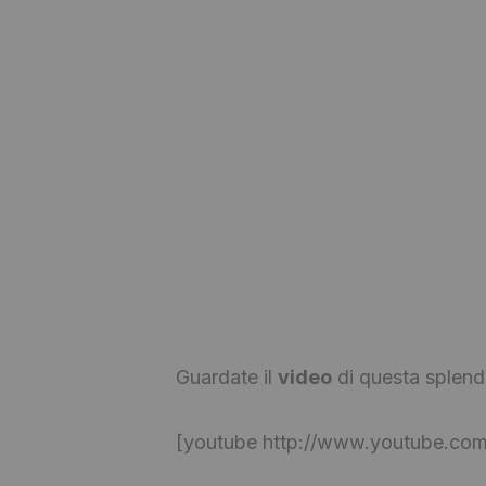
Guardate il
video
di questa splen
[youtube http://www.youtube.co