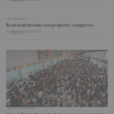
Submit Comment
FOTO
MONDO
Ikea: matrimonio con polpette comprese
by
massimo
19/02/2013
MONDO
TECNOLOGIA