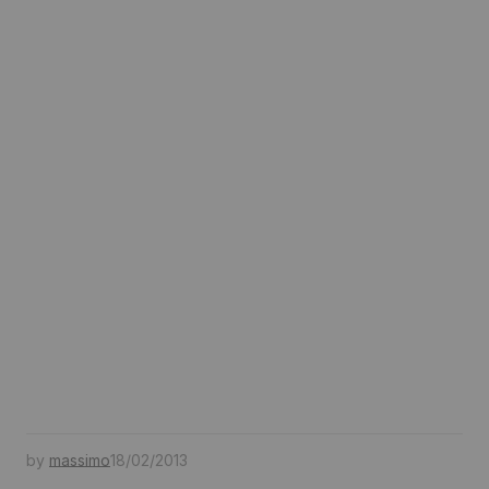
by
massimo
18/02/2013