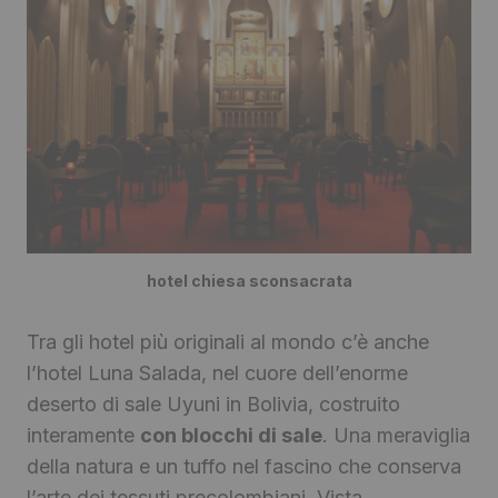
hotel chiesa sconsacrata
Tra gli hotel più originali al mondo c’è anche
l’hotel Luna Salada, nel cuore dell’enorme
deserto di sale Uyuni in Bolivia, costruito
interamente
con blocchi di sale
. Una meraviglia
della natura e un tuffo nel fascino che conserva
l’arte dei tessuti precolombiani. Vista