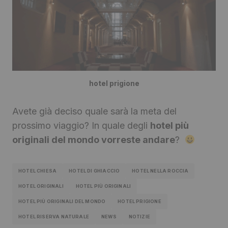
hotel prigione
Avete già deciso quale sarà la meta del
prossimo viaggio? In quale degli
hotel più
originali del mondo vorreste andare
?
HOTEL CHIESA
HOTEL DI GHIACCIO
HOTEL NELLA ROCCIA
HOTEL ORIGINALI
HOTEL PIÙ ORIGINALI
HOTEL PIÙ ORIGINALI DEL MONDO
HOTEL PRIGIONE
HOTEL RISERVA NATURALE
NEWS
NOTIZIE