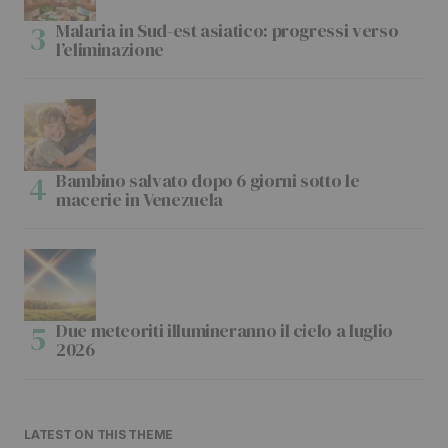
Malaria in Sud-est asiatico: progressi verso
l’eliminazione
Bambino salvato dopo 6 giorni sotto le
macerie in Venezuela
Due meteoriti illumineranno il cielo a luglio
2026
LATEST ON THIS THEME