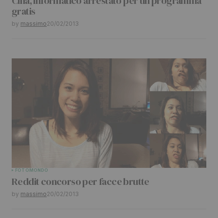
Cina, informatico arrestato per un programma
gratis
by
massimo
20/02/2013
FOTO
MONDO
Reddit concorso per facce brutte
by
massimo
20/02/2013